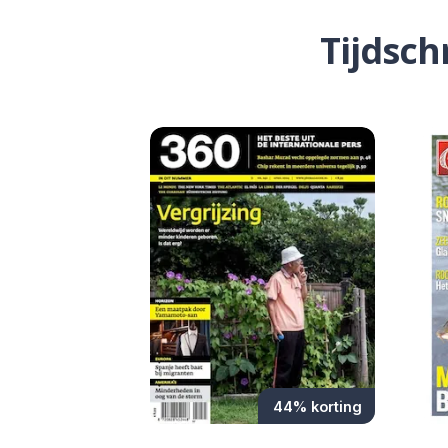
Tijdsc
44% korting