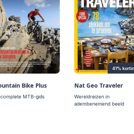
41% korti
untain Bike Plus
Nat Geo Traveler
 complete MTB-gids
Wereldreizen in
adembenemend beeld