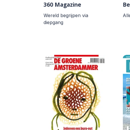
360 Magazine
Be
Wereld begrijpen via
All
diepgang