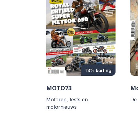
13% korting
MOTO73
Mo
Motoren, tests en
De
motornieuws