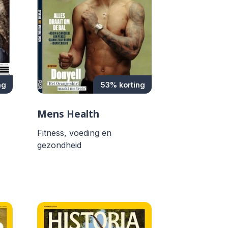
ng
53% korting
Mens Health
Fitness, voeding en
gezondheid