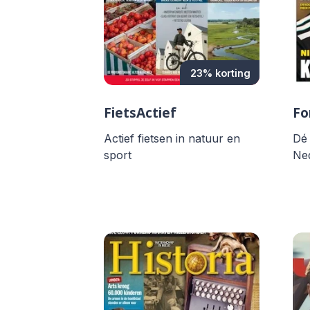
23% korting
FietsActief
Fo
Actief fietsen in natuur en
Dé 
sport
Ne