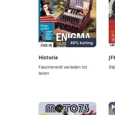
46% korting
Historia
JF
Fascinerend verleden tot
Sti
leven