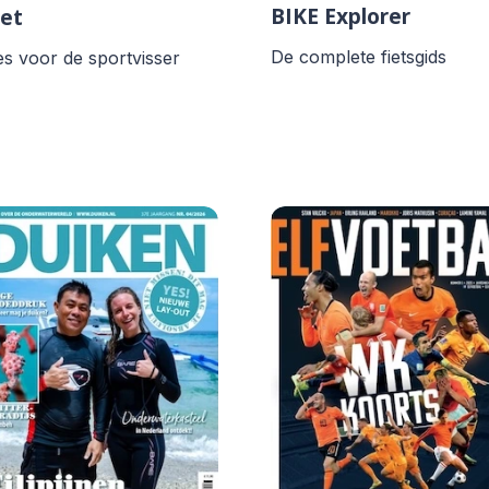
BIKE Explorer
et
De complete fietsgids
es voor de sportvisser