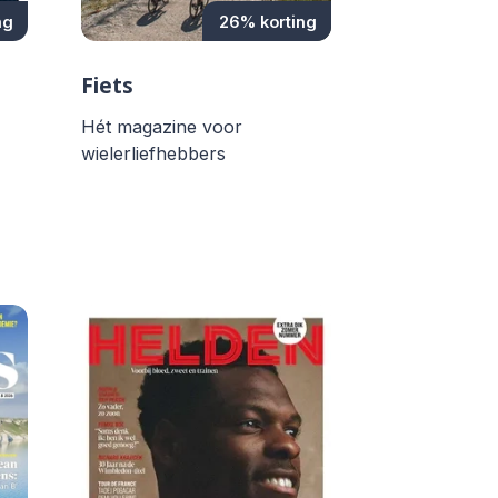
ng
26% korting
Fiets
Hét magazine voor
wielerliefhebbers