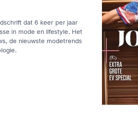
schrift dat 6 keer per jaar
se in mode en lifestyle. Het
ews, de nieuwste modetrends
logie.