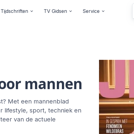
Tijdschriften
TV Gidsen
Service
 voor mannen
ast? Met een mannenblad
 lifestyle, sport, techniek en
fiteer van de actuele