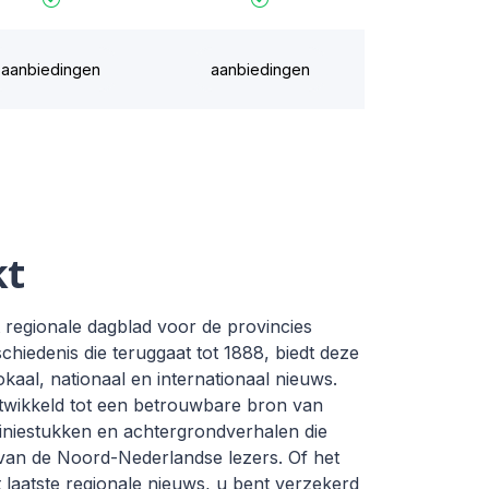
aanbiedingen
aanbiedingen
kt
regionale dagblad voor de provincies
hiedenis die teruggaat tot 1888, biedt deze
okaal, nationaal en internationaal nieuws.
twikkeld tot een betrouwbare bron van
piniestukken en achtergrondverhalen die
 van de Noord-Nederlandse lezers. Of het
t laatste regionale nieuws, u bent verzekerd