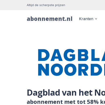
Altijd de scherpste prijzen
abonnement.nl
Kranten
Dagblad van het N
abonnement met tot 58% k