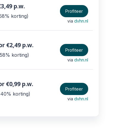
€3,49
p.w.
Profiteer
58% korting
via
dvhn.nl
or €2,49
p.w.
Profiteer
58% korting
via
dvhn.nl
or €0,99
p.w.
Profiteer
40% korting
via
dvhn.nl