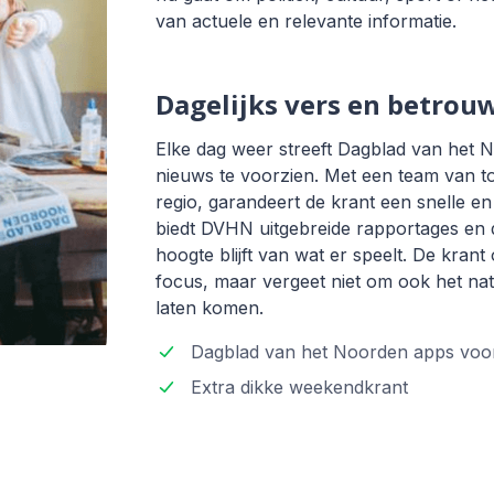
van actuele en relevante informatie.
Dagelijks vers en betrou
Elke dag weer streeft Dagblad van het 
nieuws te voorzien. Met een team van to
regio, garandeert de krant een snelle e
biedt DVHN uitgebreide rapportages en d
hoogte blijft van wat er speelt. De kran
focus, maar vergeet niet om ook het nat
laten komen.
Dagblad van het Noorden apps voor
Extra dikke weekendkrant