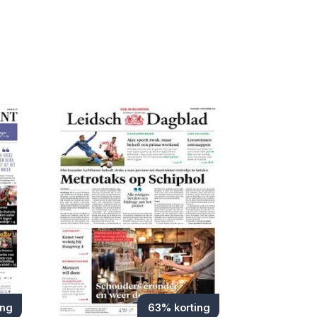
ing
63% korting