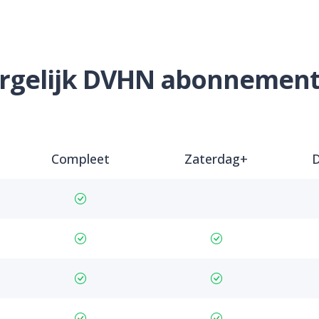
rgelijk DVHN abonnemen
Compleet
Zaterdag+
D