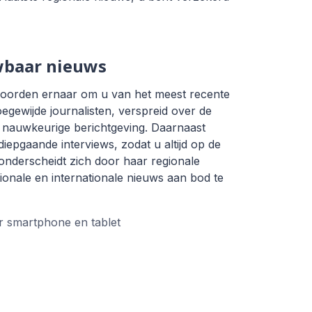
wbaar nieuws
Noorden ernaar om u van het meest recente
egewijde journalisten, verspreid over de
n nauwkeurige berichtgeving. Daarnaast
iepgaande interviews, zodat u altijd op de
t onderscheidt zich door haar regionale
ionale en internationale nieuws aan bod te
 smartphone en tablet