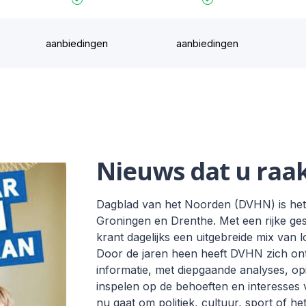
aanbiedingen
aanbiedingen
Nieuws dat u raa
Dagblad van het Noorden (DVHN) is het 
Groningen en Drenthe. Met een rijke gesc
krant dagelijks een uitgebreide mix van l
Door de jaren heen heeft DVHN zich on
informatie, met diepgaande analyses, o
inspelen op de behoeften en interesses
nu gaat om politiek, cultuur, sport of he