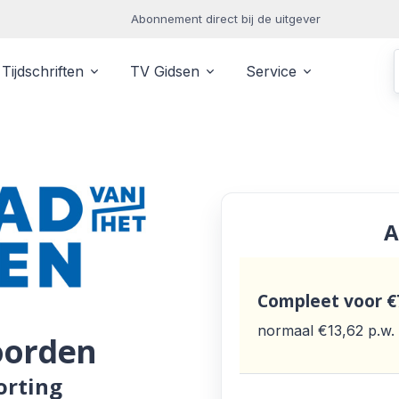
Abonnement direct bij de uitgever
Tijdschriften
TV Gidsen
Service
A
Compleet
voor €
normaal €13,62
p.w.
oorden
orting