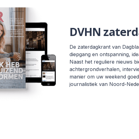
DVHN zaterd
De zaterdagkrant van Dagblad
diepgang en ontspanning, id
Naast het reguliere nieuws bi
achtergrondverhalen, intervi
manier om uw weekend goed 
journalistiek van Noord-Nede