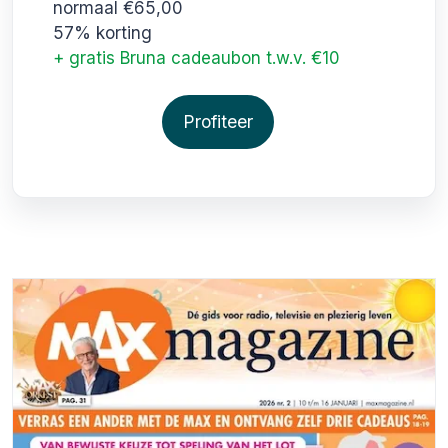
normaal €65,00
57% korting
+ gratis Bruna cadeaubon t.w.v. €10
Profiteer