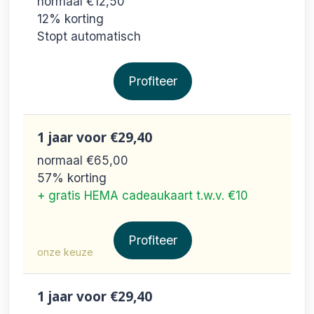
normaal €12,50
12% korting
Stopt automatisch
Profiteer
1 jaar
voor €29,40
normaal €65,00
57% korting
+ gratis HEMA cadeaukaart t.w.v. €10
Profiteer
onze keuze
1 jaar
voor €29,40