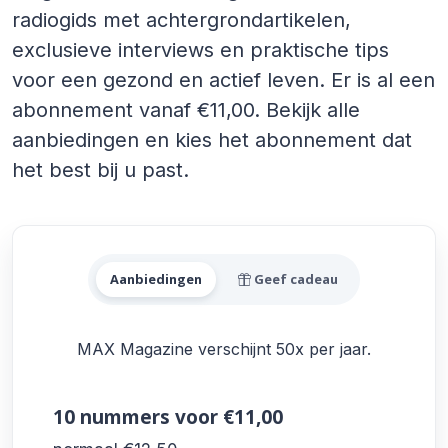
radiogids met achtergrondartikelen,
exclusieve interviews en praktische tips
voor een gezond en actief leven. Er is al een
abonnement vanaf €11,00. Bekijk alle
aanbiedingen en kies het abonnement dat
het best bij u past.
Alle MAX Magazine Aanbie
Aanbiedingen
Geef cadeau
MAX Magazine verschijnt 50x per jaar.
10 nummers
voor €11,00