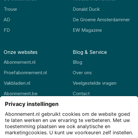
Trouw
Donald Duck
AD
De Groene Amsterdammer
FD
EW Magazine
Onze websites
Blog & Service
Abonnement.nl
Blog
Proefabonnement.nl
Over ons
Vakbladen.nl
Veelgestelde vragen
Abonnement.be
Contact
Thuisstudie.nl
Alle rubrieken