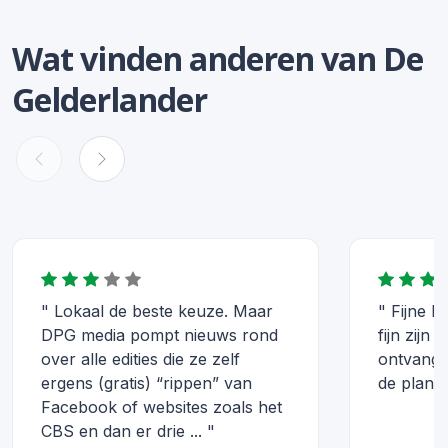
Wat vinden anderen van De
Gelderlander
" Lokaal de beste keuze. Maar
" Fijne 
DPG media pompt nieuws rond
fijn zijn
over alle edities die ze zelf
ontvange
ergens (gratis) “rippen” van
de plank 
Facebook of websites zoals het
CBS en dan er drie ... "