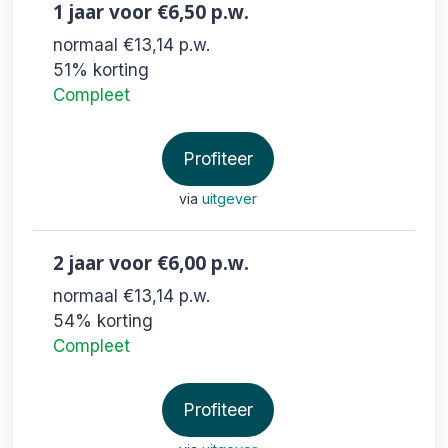
1 jaar
voor €6,50
p.w.
normaal €13,14
p.w.
51% korting
Compleet
Profiteer
via
uitgever
2 jaar
voor €6,00
p.w.
normaal €13,14
p.w.
54% korting
Compleet
Profiteer