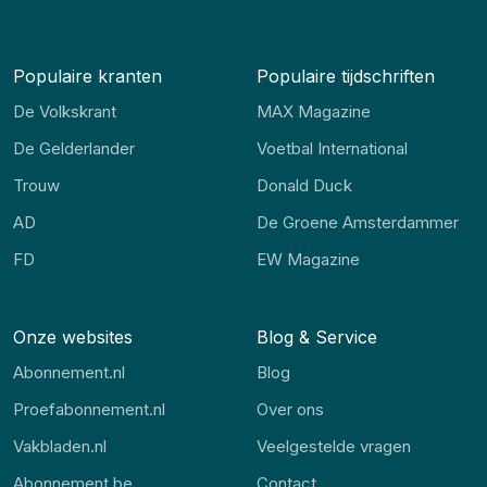
Populaire kranten
Populaire tijdschriften
De Volkskrant
MAX Magazine
De Gelderlander
Voetbal International
Trouw
Donald Duck
AD
De Groene Amsterdammer
FD
EW Magazine
Onze websites
Blog & Service
Abonnement.nl
Blog
Proefabonnement.nl
Over ons
Vakbladen.nl
Veelgestelde vragen
Abonnement.be
Contact