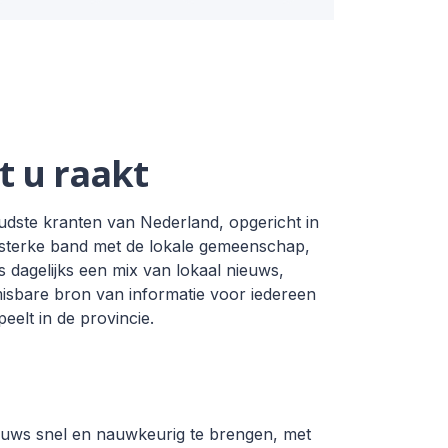
t u raakt
dste kranten van Nederland, opgericht in
n sterke band met de lokale gemeenschap,
 dagelijks een mix van lokaal nieuws,
nmisbare bron van informatie voor iedereen
peelt in de provincie.
ieuws snel en nauwkeurig te brengen, met