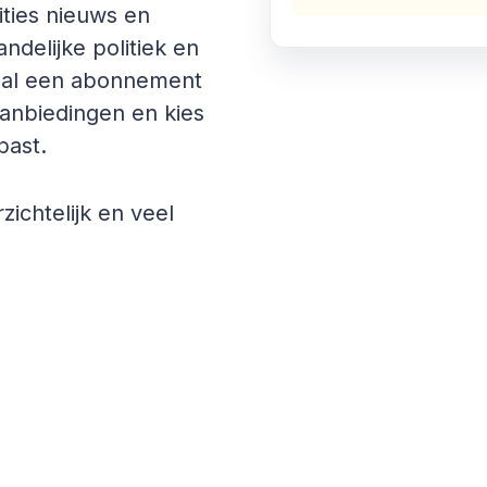
ities nieuws en
ndelijke politiek en
is al een abonnement
aanbiedingen en kies
past.
zichtelijk en veel