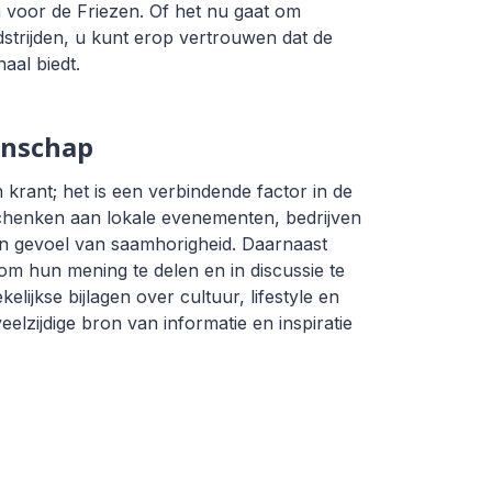
 voor de Friezen. Of het nu gaat om
dstrijden, u kunt erop vertrouwen dat de
aal biedt.
enschap
rant; het is een verbindende factor in de
chenken aan lokale evenementen, bedrijven
 een gevoel van saamhorigheid. Daarnaast
om hun mening te delen en in discussie te
ijkse bijlagen over cultuur, lifestyle en
elzijdige bron van informatie en inspiratie