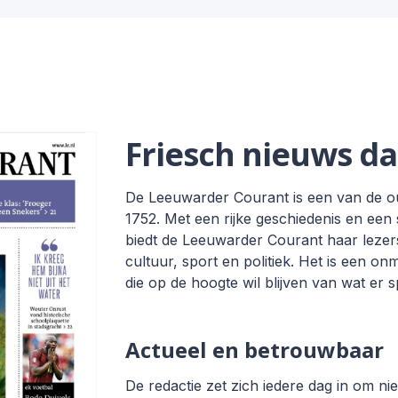
Friesch nieuws da
De Leeuwarder Courant is een van de ou
1752. Met een rijke geschiedenis en ee
biedt de Leeuwarder Courant haar lezers
cultuur, sport en politiek. Het is een o
die op de hoogte wil blijven van wat er s
Actueel en betrouwbaar
De redactie zet zich iedere dag in om n