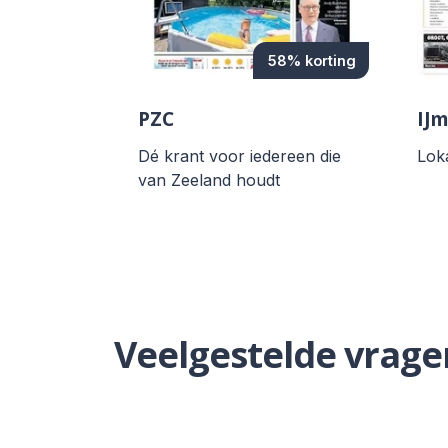
58% korting
PZC
IJm
Dé krant voor iedereen die
Lok
van Zeeland houdt
Veelgestelde vrage