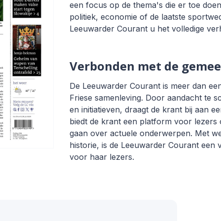
een focus op de thema's die er toe doen
politiek, economie of de laatste sportwe
Leeuwarder Courant u het volledige verh
Verbonden met de geme
De Leeuwarder Courant is meer dan een k
Friese samenleving. Door aandacht te s
en initiatieven, draagt de krant bij aan
biedt de krant een platform voor lezers 
gaan over actuele onderwerpen. Met wekel
historie, is de Leeuwarder Courant een ve
voor haar lezers.