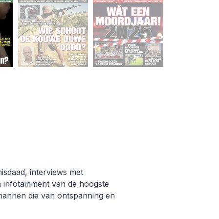
isdaad, interviews met
a infotainment van de hoogste
r mannen die van ontspanning en