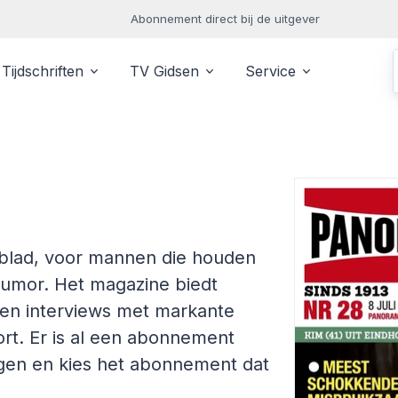
Abonnement direct bij de uitgever
Tijdschriften
TV Gidsen
Service
blad, voor mannen die houden
humor. Het magazine biedt
 en interviews met markante
port. Er is al een abonnement
ingen en kies het abonnement dat