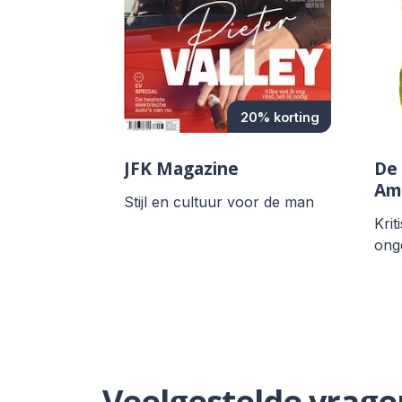
20% korting
JFK Magazine
De
Am
Stijl en cultuur voor de man
Krit
ong
Veelgestelde vrage