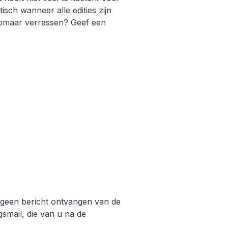
ch wanneer alle edities zijn
 zomaar verrassen? Geef een
 geen bericht ontvangen van de
smail, die van u na de