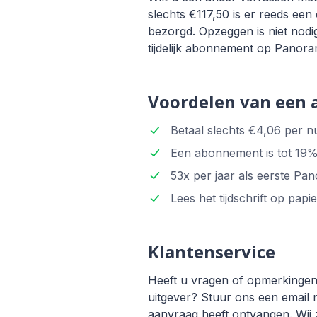
slechts €117,50 is er reeds ee
bezorgd. Opzeggen is niet nodi
tijdelijk abonnement op Panor
Voordelen van een
Betaal slechts €4,06 per n
Een abonnement is tot 19% 
53x per jaar als eerste Pa
Lees het tijdschrift op papie
Klantenservice
Heeft u vragen of opmerkingen
uitgever? Stuur ons een email 
aanvraag heeft ontvangen. Wij z