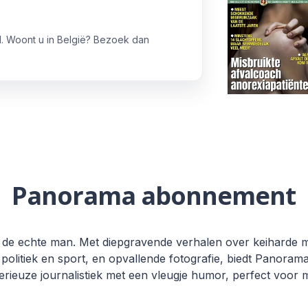
. Woont u in België? Bezoek dan
Panorama abonnement
or de echte man. Met diepgravende verhalen over keiharde m
 politiek en sport, en opvallende fotografie, biedt Panoram
 serieuze journalistiek met een vleugje humor, perfect voo