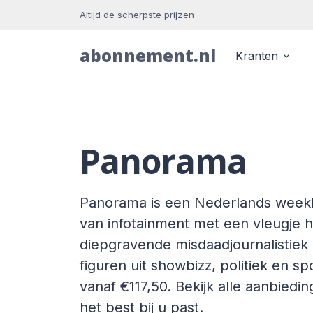
Altijd de scherpste prijzen
abonnement.nl
Kranten
Panorama
Panorama is een Nederlands week
van infotainment met een vleugje 
diepgravende misdaadjournalistiek
figuren uit showbizz, politiek en s
vanaf €117,50. Bekijk alle aanbied
het best bij u past.