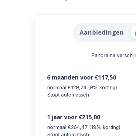
Alle Panorama Aa
Aanbiedingen
Panorama verschijnt
6 maanden
voor €117,50
normaal €129,74
9% korting
Stopt automatisch
1 jaar
voor €215,00
normaal €264,47
19% korting
Stopt automatisch