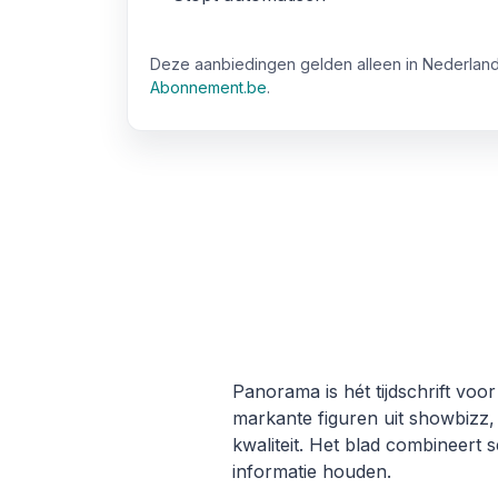
Deze aanbiedingen gelden alleen in Nederland
Abonnement.be
.
Panorama is hét tijdschrift vo
markante figuren uit showbizz,
kwaliteit. Het blad combineert
informatie houden.