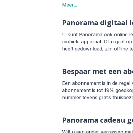
Meer...
Panorama digitaal 
U kunt Panorama ook online lez
mobiele apparaat. Of u gaat op
heeft gedownload, zijn offline t
Bespaar met een a
Een abonnement is in de regel 
abonnement is tot 19% goedkoper
nummer tevens gratis thuisbez
Panorama cadeau g
Wilt u een ander verrassen met 