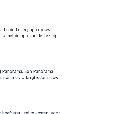
oad u de Lezerij app op uw
 u met de app van de Lezerij
k bij Panorama. Een Panorama
r nummer. U krijgt ieder nieuw
hoeft niet veel te kosten. Voor