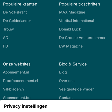
Populaire kranten
Populaire tijdschriften
De Volkskrant
MAX Magazine
De Gelderlander
Voetbal International
Trouw
Donald Duck
AD
De Groene Amsterdammer
FD
EW Magazine
Onze websites
Blog & Service
Abonnement.nl
Blog
Proefabonnement.nl
Over ons
Vakbladen.nl
Veelgestelde vragen
Abonnement.be
Contact
Thuisstudie.nl
Alle rubrieken