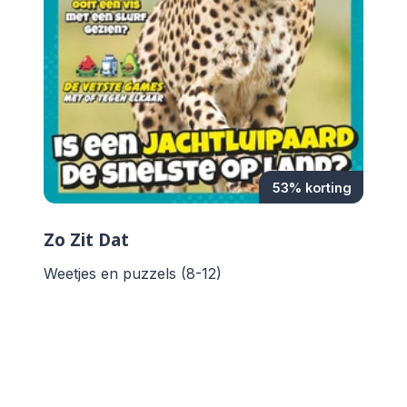
53% korting
Zo Zit Dat
Weetjes en puzzels (8-12)