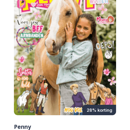
28% korting
Penny