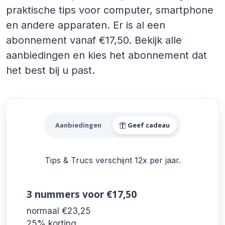
praktische tips voor computer, smartphone
en andere apparaten. Er is al een
abonnement vanaf €17,50. Bekijk alle
aanbiedingen en kies het abonnement dat
het best bij u past.
Alle Tips & Trucs Aanbiedin
Aanbiedingen
Geef cadeau
Tips & Trucs verschijnt 12x per jaar.
3 nummers
voor €17,50
normaal €23,25
25% korting