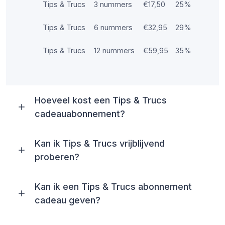
Tips & Trucs
3 nummers
€17,50
25%
Tips & Trucs
6 nummers
€32,95
29%
Tips & Trucs
12 nummers
€59,95
35%
Hoeveel kost een Tips & Trucs
cadeauabonnement?
Kan ik Tips & Trucs vrijblijvend
proberen?
Kan ik een Tips & Trucs abonnement
cadeau geven?