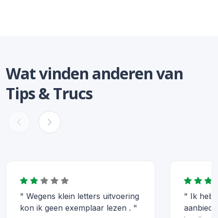
Wat vinden anderen van
Tips & Trucs
" Wegens klein letters uitvoering
" Ik heb
kon ik geen exemplaar lezen . "
aanbiedin