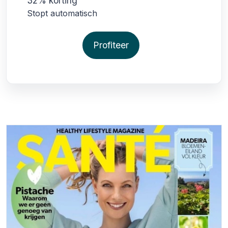
32% korting
Stopt automatisch
Profiteer