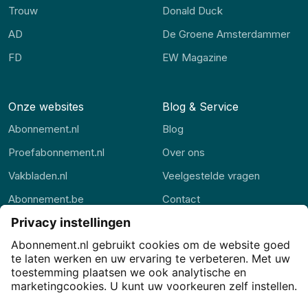
Trouw
Donald Duck
AD
De Groene Amsterdammer
FD
EW Magazine
Onze websites
Blog & Service
Abonnement.nl
Blog
Proefabonnement.nl
Over ons
Vakbladen.nl
Veelgestelde vragen
Abonnement.be
Contact
Thuisstudie.nl
Alle rubrieken