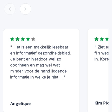
" Het is een makkelijk leesbaar
" Ziet er 
en informatief gezondheidsblad.
fijn weg.
Je bent er hierdoor wel zo
in. Korto
doorheen en mag wel wat
minder voor de hand liggende
informatie in welke je niet ... "
Kim Plo
Angelique