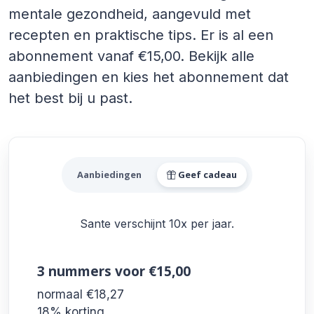
mentale gezondheid, aangevuld met
recepten en praktische tips. Er is al een
abonnement vanaf €15,00. Bekijk alle
aanbiedingen en kies het abonnement dat
het best bij u past.
Alle Sante Aanbiedingen
Aanbiedingen
Geef cadeau
Sante verschijnt 10x per jaar.
3 nummers
voor €15,00
normaal €18,27
18% korting