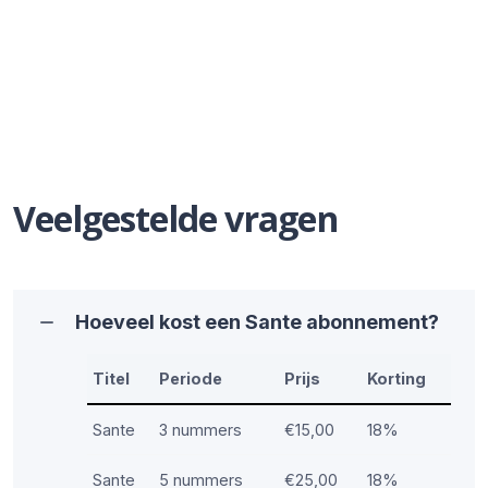
Veelgestelde vragen
Hoeveel kost een Sante abonnement?
Titel
Periode
Prijs
Korting
Sante
3 nummers
€15,00
18%
Sante
5 nummers
€25,00
18%