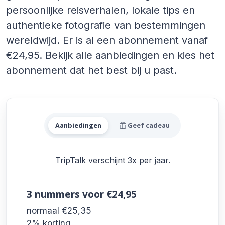
persoonlijke reisverhalen, lokale tips en
authentieke fotografie van bestemmingen
wereldwijd. Er is al een abonnement vanaf
€24,95. Bekijk alle aanbiedingen en kies het
abonnement dat het best bij u past.
Alle TripTalk Aanbiedingen
Aanbiedingen
Geef cadeau
TripTalk verschijnt 3x per jaar.
3 nummers
voor €24,95
normaal €25,35
2% korting