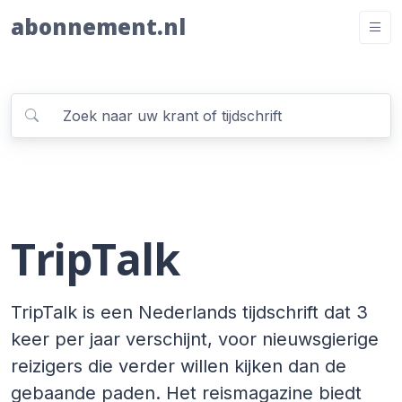
abonnement.nl
TripTalk
TripTalk is een Nederlands tijdschrift dat 3
keer per jaar verschijnt, voor nieuwsgierige
reizigers die verder willen kijken dan de
gebaande paden. Het reismagazine biedt