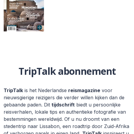
TripTalk abonnement
TripTalk
is het Nederlandse
reismagazine
voor
nieuwsgierige reizigers die verder willen kijken dan de
gebaande paden. Dit
tijdschrift
biedt u persoonlijke
reisverhalen, lokale tips en authentieke fotografie van
bestemmingen wereldwijd. Of u nu droomt van een
stedentrip naar Lissabon, een roadtrip door Zuid-Afrika
of verborgen parels in eigen land,
TripTalk
inspireert u