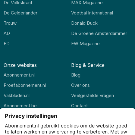
De Volkskrant
MAX Magazine
De Gelderlander
Voetbal International
Trouw
Donald Duck
AD
De Groene Amsterdammer
FD
EW Magazine
Onze websites
Blog & Service
Abonnement.nl
Blog
Proefabonnement.nl
Over ons
Vakbladen.nl
Veelgestelde vragen
Abonnement.be
Contact
Thuisstudie.nl
Alle rubrieken