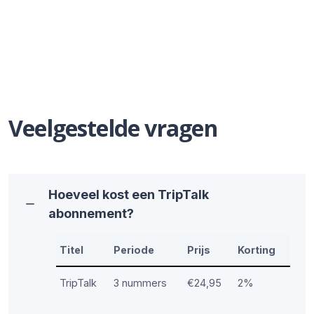
Veelgestelde vragen
Hoeveel kost een TripTalk
abonnement?
Titel
Periode
Prijs
Korting
TripTalk
3 nummers
€24,95
2%