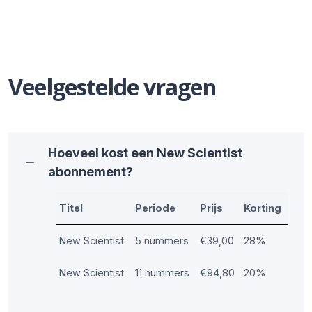
Veelgestelde vragen
Hoeveel kost een New Scientist
abonnement?
Titel
Periode
Prijs
Korting
New Scientist
5 nummers
€39,00
28%
New Scientist
11 nummers
€94,80
20%