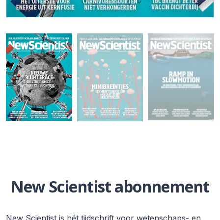
New Scientist abonnement
New Scientist is hét tijdschrift voor wetenschaps- en