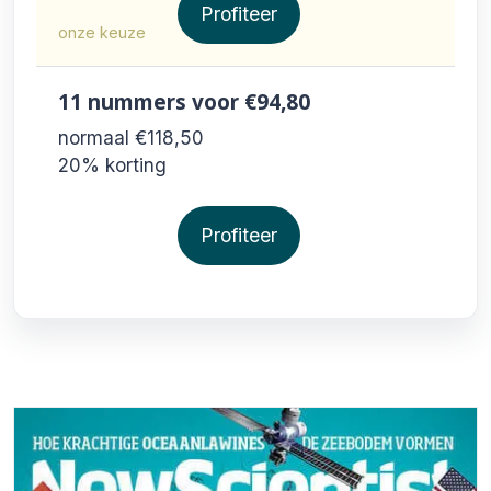
Profiteer
onze keuze
11 nummers
voor €94,80
normaal €118,50
20% korting
Profiteer