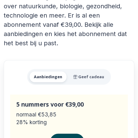
over natuurkunde, biologie, gezondheid,
technologie en meer. Er is al een
abonnement vanaf €39,00. Bekijk alle
aanbiedingen en kies het abonnement dat
het best bij u past.
Alle New Scientist Aanbied
Aanbiedingen
Geef cadeau
5 nummers
voor €39,00
normaal €53,85
28% korting