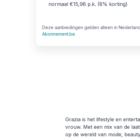
normaal €15,98
p.k.
8% korting
Deze aanbiedingen gelden alleen in Nederland
Abonnement.be
.
Grazia is het lifestyle en ent
vrouw. Met een mix van de laats
op de wereld van mode, beauty e