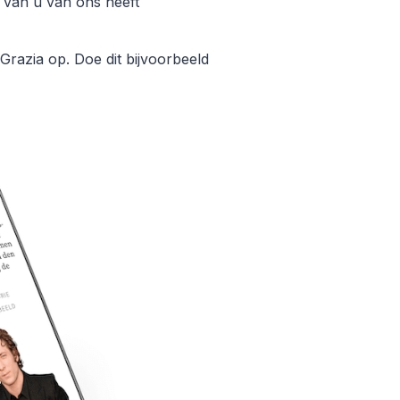
 van u van ons heeft
Grazia op. Doe dit bijvoorbeeld