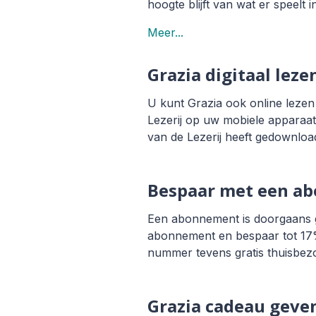
hoogte blijft van wat er speelt i
Meer...
Grazia digitaal leze
U kunt Grazia ook online lezen 
Lezerij op uw mobiele apparaat
van de Lezerij heeft gedownload,
Bespaar met een a
Een abonnement is doorgaans g
abonnement en bespaar tot 17% 
nummer tevens gratis thuisbez
Grazia cadeau geve