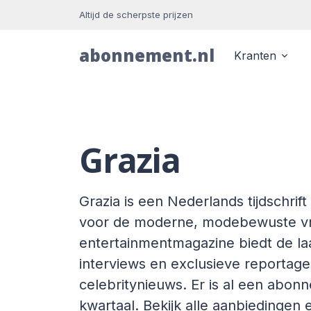
Altijd de scherpste prijzen
abonnement.nl
Kranten
Grazia
Grazia is een Nederlands tijdschrift 
voor de moderne, modebewuste vro
entertainmentmagazine biedt de l
interviews en exclusieve reportag
celebritynieuws. Er is al een abon
kwartaal. Bekijk alle aanbiedingen