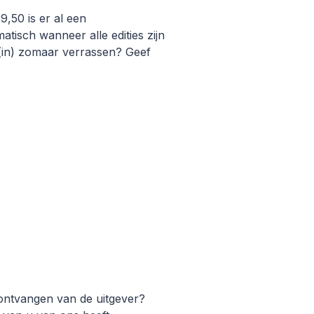
9,50 is er al een
isch wanneer alle edities zijn
d(in) zomaar verrassen? Geef
ontvangen van de uitgever?