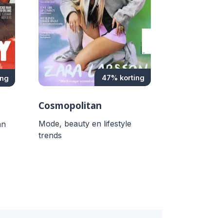
47% korting
ing
Cosmopolitan
Mode, beauty en lifestyle
an
trends