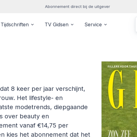
Abonnement direct bij de uitgever
Tijdschriften
TV Gidsen
Service
dat 8 keer per jaar verschijnt,
uw. Het lifestyle- en
aatste modetrends, diepgaande
es over beauty en
nement vanaf €14,75 per
 en kies het abonnement dat het