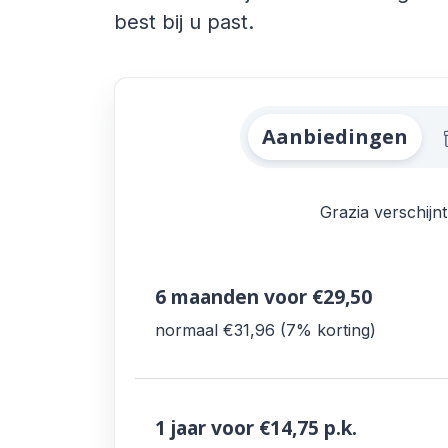
best bij u past.
Alle Grazia Aanbi
Aanbiedingen
Grazia verschijnt
6 maanden
voor €29,50
normaal €31,96
7% korting
1 jaar
voor €14,75
p.k.