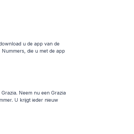
en download u de app van de
r. Nummers, die u met de app
 Grazia. Neem nu een Grazia
mer. U krijgt ieder nieuw