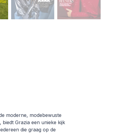
van de moderne, modebewuste
 biedt Grazia een unieke kijk
 iedereen die graag op de