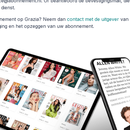
ce@abonnement.nl. Of beantwoord de bevestigingsmail, die
dienst.
onnement op Grazia? Neem dan
contact met de uitgever
van 
orging en het opzeggen van uw abonnement.