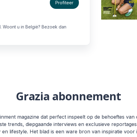
Profiteer
. Woont u in België? Bezoek dan
Grazia abonnement
ertainment magazine dat perfect inspeelt op de behoeftes 
te trends, diepgaande interviews en exclusieve reportages,
n lifestyle. Het blad is een ware bron van inspiratie voor