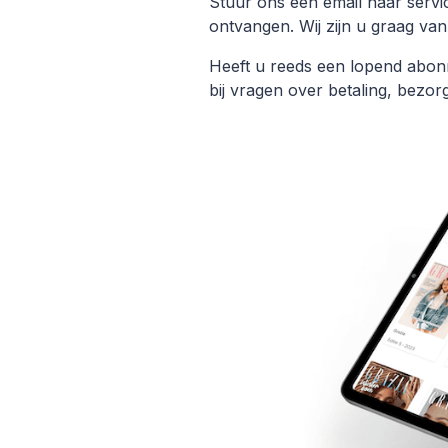
Stuur ons een email naar servi
ontvangen. Wij zijn u graag van 
Heeft u reeds een lopend ab
bij vragen over betaling, bez