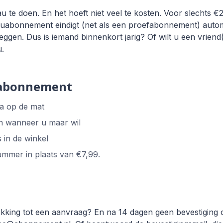
u te doen. En het hoeft niet veel te kosten. Voor slechts €2
bonnement eindigt (net als een proefabonnement) automat
eggen. Dus is iemand binnenkort jarig? Of wilt u een vrien
.
 abonnement
ia op de mat
 en wanneer u maar wil
 in de winkel
ummer in plaats van €7,99.
kking tot een aanvraag? En na 14 dagen geen bevestiging 