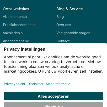
Onze websites
Blog & Service
Abonnement.nl
Blog
Proefabonnement.nl
Over ons
Vakbladen.nl
Veelgestelde vragen
Abonnement.be
Contact
Thuisstudie.nl
Alle rubrieken
Privacy
Privacy-instellingen
Cookies
Voorwaarden
Disclaimer