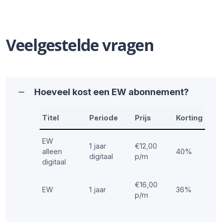
Veelgestelde vragen
Hoeveel kost een EW abonnement?
Titel
Periode
Prijs
Korting
EW
1 jaar
€12,00
alleen
40%
digitaal
p/m
digitaal
€16,00
EW
1 jaar
36%
p/m