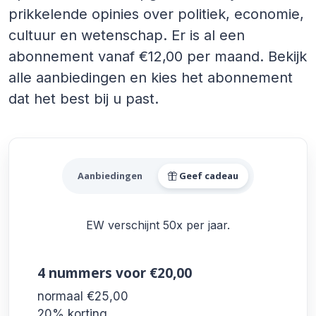
prikkelende opinies over politiek, economie,
cultuur en wetenschap. Er is al een
abonnement vanaf €12,00 per maand. Bekijk
alle aanbiedingen en kies het abonnement
dat het best bij u past.
Alle EW Aanbiedingen
Aanbiedingen
Geef cadeau
EW verschijnt 50x per jaar.
4 nummers
voor €20,00
normaal €25,00
20% korting