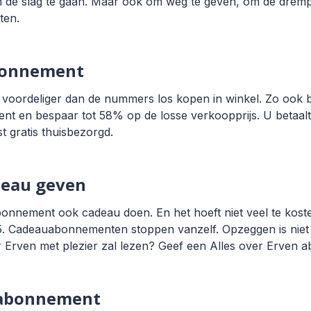
de slag te gaan. Maar ook om weg te geven, om de dremp
ten.
bonnement
jd voordeliger dan de nummers los kopen in winkel. Zo ook 
nt en bespaar tot 58% op de losse verkoopprijs. U betaal
t gratis thuisbezorgd.
deau geven
onnement ook cadeau doen. En het hoeft niet veel te kosten
Cadeauabonnementen stoppen vanzelf. Opzeggen is niet n
er Erven met plezier zal lezen? Geef een Alles over Erven
 abonnement