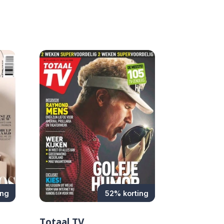
ing
52% korting
Totaal TV