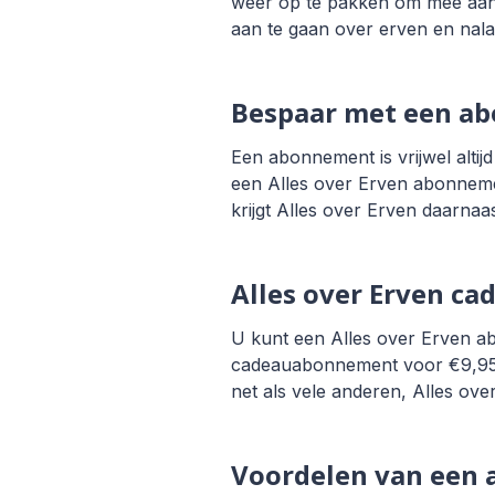
weer op te pakken om mee aan 
aan te gaan over erven en nala
Bespaar met een a
Een abonnement is vrijwel alti
een Alles over Erven abonneme
krijgt Alles over Erven daarnaas
Alles over Erven ca
U kunt een Alles over Erven ab
cadeauabonnement voor €9,95. 
net als vele anderen, Alles ov
Voordelen van een