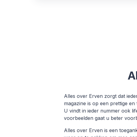
A
Alles over Erven zorgt dat iede
magazine is op een prettige en
U vindt in ieder nummer ook lif
voorbeelden gaat u beter voorbe
Alles over Erven is een toegank