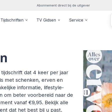
Abonnement direct bij de uitgever
Tijdschriften
TV Gidsen
Service
en
ijdschrift dat 4 keer per jaar
g is met schenken, erven en
lijke informatie, lifestyle-
en om beter voorbereid naar de
ement vanaf €9,95. Bekijk alle
t dat het best bij u past.