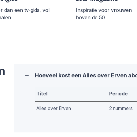
 dan een tv-gids, vol
Inspiratie voor vrouwen
halen
boven de 50
n
Hoeveel kost een Alles over Erven a
Titel
Periode
Alles over Erven
2 nummers