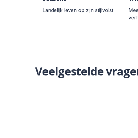
Landelijk leven op zijn stijlvolst
Meer
ver
Veelgestelde vrage