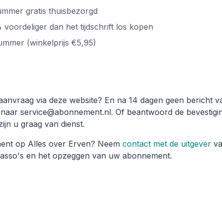
ummer gratis thuisbezorgd
voordeliger dan het tijdschrift los kopen
ummer (winkelprijs €5,95)
aanvraag via deze website? En na 14 dagen geen bericht v
 naar service@abonnement.nl. Of beantwoord de bevestigin
ijn u graag van dienst.
ment op Alles over Erven? Neem
contact met de uitgever
va
incasso's en het opzeggen van uw abonnement.