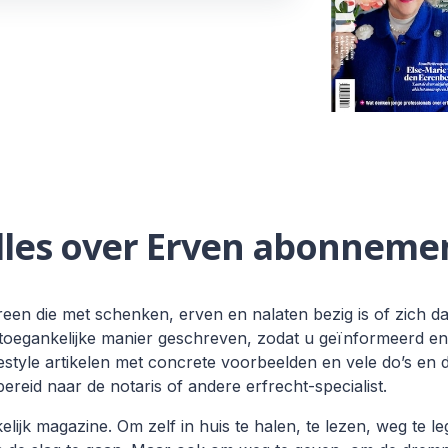
lles over Erven abonneme
reen die met schenken, erven en nalaten bezig is of zich da
 toegankelijke manier geschreven, zodat u geïnformeerd en 
estyle artikelen met concrete voorbeelden en vele do’s en d
reid naar de notaris of andere erfrecht-specialist.
elijk magazine. Om zelf in huis te halen, te lezen, weg te 