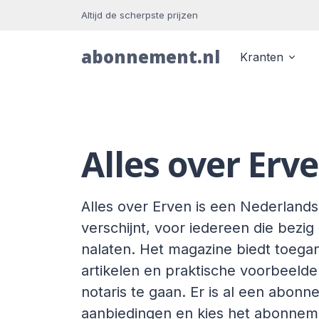
Altijd de scherpste prijzen
abonnement.nl
Kranten
Alles over Erv
Alles over Erven is een Nederlands t
verschijnt, voor iedereen die bezi
nalaten. Het magazine biedt toeganke
artikelen en praktische voorbeeld
notaris te gaan. Er is al een abonn
aanbiedingen en kies het abonnemen