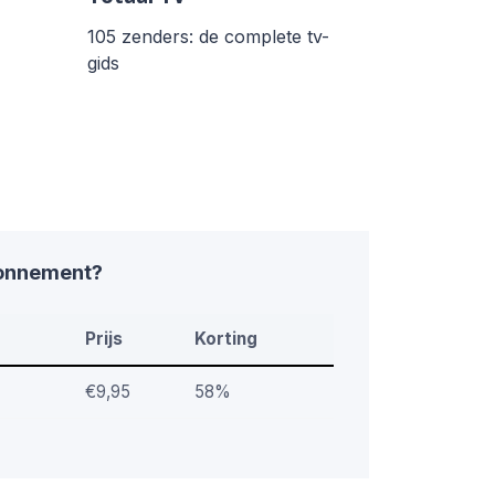
105 zenders: de complete tv-
gids
bonnement?
Prijs
Korting
€9,95
58%