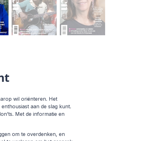
nt
arop wil oriënteren. Het
enthousiast aan de slag kunt.
on’ts. Met de informatie en
leggen om te overdenken, en