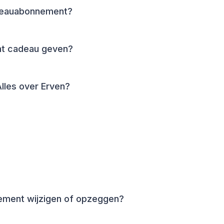
adeauabonnement?
nt cadeau geven?
lles over Erven?
nement wijzigen of opzeggen?