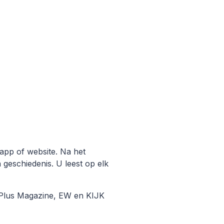
-app of website. Na het
 geschiedenis. U leest op elk
s Plus Magazine, EW en KIJK