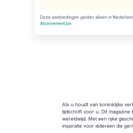
Deze aanbiedingen gelden alleen in Nederland
Abonnement.be
.
Als u houdt van koninklijke ver
tijdschrift voor u. Dit magazine
wereldwijd. Met een rijke gesch
inspiratie voor iedereen die geï