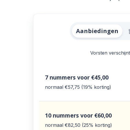
Alle Vorsten Aanb
Aanbiedingen
Vorsten verschijnt
7 nummers
voor €45,00
normaal €57,75
19% korting
10 nummers
voor €60,00
normaal €82,50
25% korting