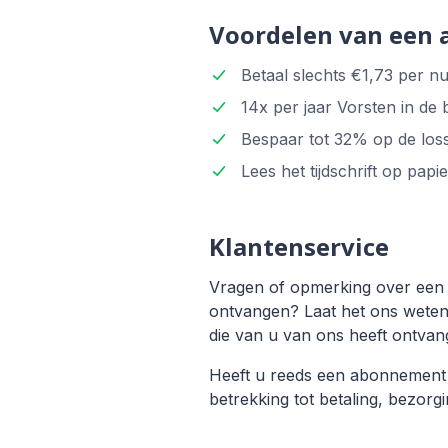
Voordelen van een
Betaal slechts €1,73 per n
14x per jaar Vorsten in de 
Bespaar tot 32% op de los
Lees het tijdschrift op papie
Klantenservice
Vragen of opmerking over een a
ontvangen? Laat het ons weten
die van u van ons heeft ontvang
Heeft u reeds een abonnemen
betrekking tot betaling, bezo