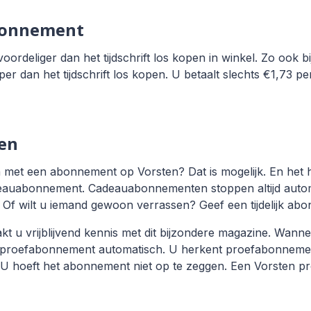
bonnement
oordeliger dan het tijdschrift los kopen in winkel. Zo ook b
 dan het tijdschrift los kopen. U betaalt slechts €1,73 pe
en
 met een abonnement op Vorsten? Dat is mogelijk. En het ho
deauabonnement. Cadeauabonnementen stoppen altijd automa
? Of wilt u iemand gewoon verrassen? Geef een tijdelijk a
u vrijblijvend kennis met dit bijzondere magazine. Wanne
t proefabonnement automatisch. U herkent proefabonnemen
. U hoeft het abonnement niet op te zeggen. Een Vorsten p