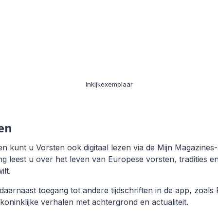
Inkijkexemplaar
zen
en kunt u Vorsten ook digitaal lezen via de Mijn Magazines
ng leest u over het leven van Europese vorsten, tradities en
lt.
arnaast toegang tot andere tijdschriften in de app, zoal
oninklijke verhalen met achtergrond en actualiteit.