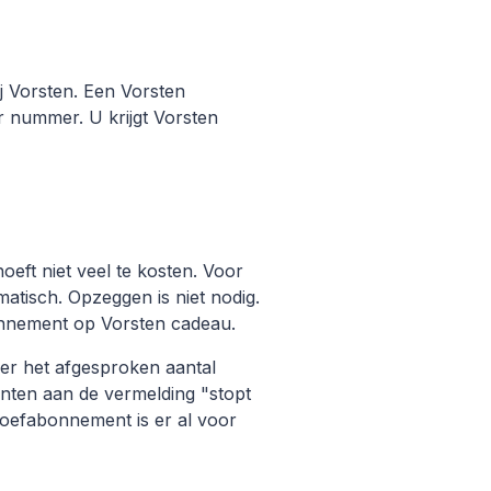
ij Vorsten. Een Vorsten
r nummer. U krijgt Vorsten
eft niet veel te kosten. Voor
tisch. Opzeggen is niet nodig.
bonnement op Vorsten cadeau.
er het afgesproken aantal
ten aan de vermelding "stopt
roefabonnement is er al voor