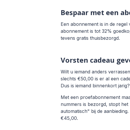
Bespaar met een a
Een abonnement is in de regel v
abonnement is tot 32% goedkoper
tevens gratis thuisbezorgd.
Vorsten cadeau gev
Wilt u iemand anders verrassen
slechts €50,00 is er al een ca
Dus is iemand binnenkort jarig
Met een proefabonnement maakt 
nummers is bezorgd, stopt he
automatisch" bij de aanbieding
€45,00.