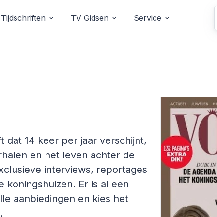
Tijdschriften
TV Gidsen
Service
t dat 14 keer per jaar verschijnt,
erhalen en het leven achter de
clusieve interviews, reportages
 koningshuizen. Er is al een
le aanbiedingen en kies het
.