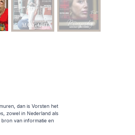
smuren, dan is Vorsten het
ies, zowel in Nederland als
n bron van informatie en