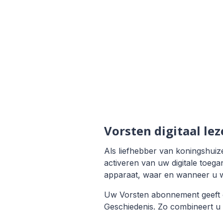
Vorsten digitaal le
Als liefhebber van koningshuiz
activeren van uw digitale toega
apparaat, waar en wanneer u wi
Uw Vorsten abonnement geeft da
Geschiedenis. Zo combineert u k