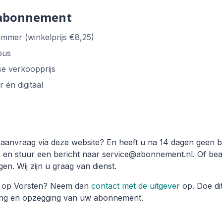
 abonnement
ummer (winkelprijs €8,25)
bus
se verkoopprijs
r én digitaal
anvraag via deze website? En heeft u na 14 dagen geen be
 en stuur een bericht naar service@abonnement.nl. Of bea
en. Wij zijn u graag van dienst.
t op Vorsten? Neem dan
contact met de uitgever
op. Doe dit
rging en opzegging van uw abonnement.