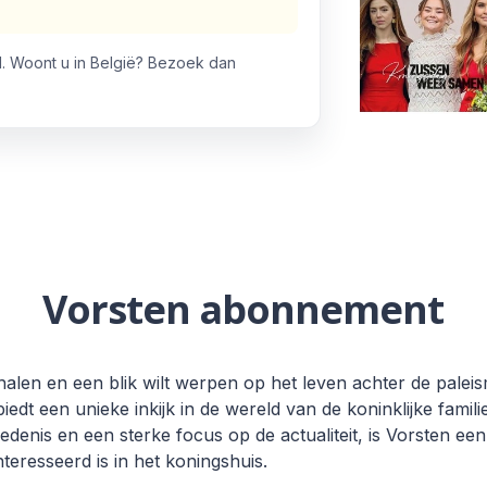
. Woont u in België? Bezoek dan
Vorsten abonnement
halen en een blik wilt werpen op het leven achter de palei
 biedt een unieke inkijk in de wereld van de koninklijke famil
iedenis en een sterke focus op de actualiteit, is Vorsten ee
nteresseerd is in het koningshuis.