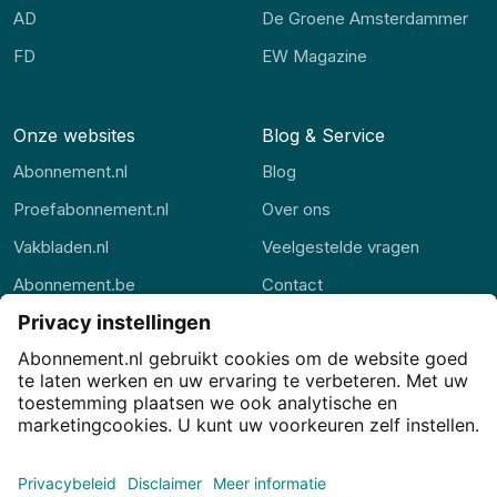
AD
De Groene Amsterdammer
FD
EW Magazine
Onze websites
Blog & Service
Abonnement.nl
Blog
Proefabonnement.nl
Over ons
Vakbladen.nl
Veelgestelde vragen
Abonnement.be
Contact
Thuisstudie.nl
Alle rubrieken