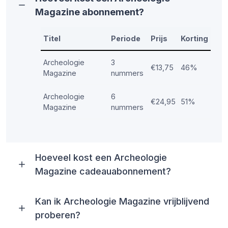
Magazine abonnement?
Titel
Periode
Prijs
Korting
Archeologie
3
€13,75
46%
Magazine
nummers
Archeologie
6
€24,95
51%
Magazine
nummers
Hoeveel kost een Archeologie
Magazine cadeauabonnement?
Kan ik Archeologie Magazine vrijblijvend
proberen?