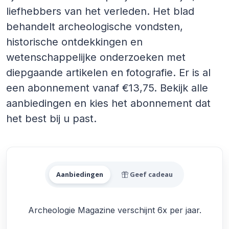
liefhebbers van het verleden. Het blad
behandelt archeologische vondsten,
historische ontdekkingen en
wetenschappelijke onderzoeken met
diepgaande artikelen en fotografie. Er is al
een abonnement vanaf €13,75. Bekijk alle
aanbiedingen en kies het abonnement dat
het best bij u past.
Alle Archeologie Magazine 
Aanbiedingen
Geef cadeau
Archeologie Magazine verschijnt 6x per jaar.