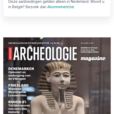
Deze aanbiedingen gelden alleen in Nederland. Woont u
in België? Bezoek dan
Abonnement.be
.