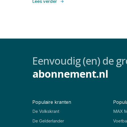
Lees verder
Eenvoudig (en) de gr
abonnement.nl
Populaire kranten
Popula
De Volkskrant
MAX M
De Gelderlander
Voetbal