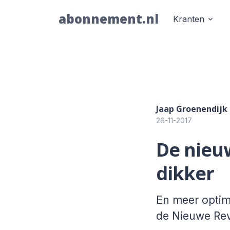
abonnement.nl
Kranten
Jaap Groenendijk
26-11-2017
De nieu
dikker
En meer optimi
de Nieuwe Rev