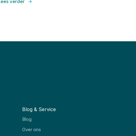
Lees verder
Blog & Service
Blog
Over ons