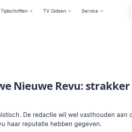
Tijdschriften
TV Gidsen
Service
we Nieuwe Revu: strakker
stisch. De redactie wil wel vasthouden aan 
u haar reputatie hebben gegeven.