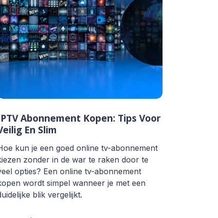
IPTV Abonnement Kopen: Tips Voor
Veilig En Slim
Hoe kun je een goed online tv-abonnement
kiezen zonder in de war te raken door te
veel opties? Een online tv-abonnement
kopen wordt simpel wanneer je met een
duidelijke blik vergelijkt.