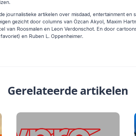
izen.
 journalistieke artikelen over misdaad, entertainment en sp
eigen gezicht door columns van Özcan Akyol, Maxim Har
el van Roosmalen en Leon Verdonschot. En door cartoons
 favoriet) en Ruben L. Oppenheimer.
Gerelateerde artikelen