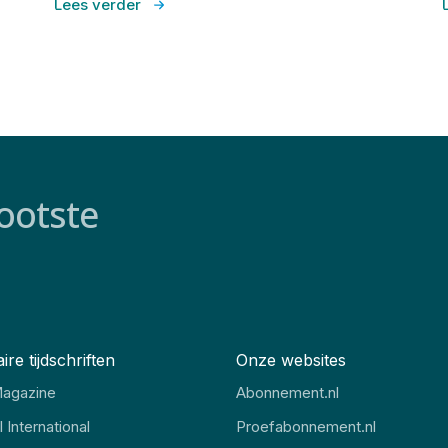
Lees verder
ootste
ire tijdschriften
Onze websites
agazine
Abonnement.nl
 International
Proefabonnement.nl