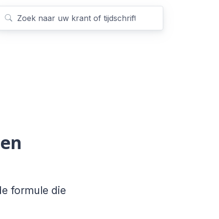
 en
de formule die