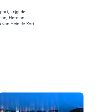
ort, krijgt de
tman, Herman
 van Hein de Kort