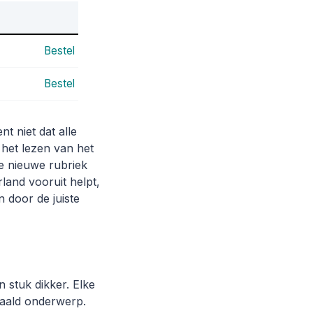
Bestel
Bestel
t niet dat alle
 het lezen van het
de nieuwe rubriek
land vooruit helpt,
 door de juiste
 stuk dikker. Elke
paald onderwerp.