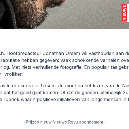
sch. Hoofdredacteur Jonathan Ursem wil vasthouden aan de
reputatie hebben gegeven: vaak schokkende verhalen ove
log. Met niets verhullende fotografie. En populair taalgeb
 vrolijker.
s te donker voor Ursem. Je moet na het lezen van de N
dat het goed gaat komen. Of dat de goeden uiteindelijk zu
 rubriek waarin positieve initiatieven van jonge mensen in 
- Prijzen nieuw Nieuwe Revu abonnement -