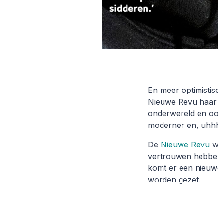
En meer optimisti
Nieuwe Revu haar 
onderwereld en oor
moderner en, uhhh,
De
Nieuwe Revu
wa
vertrouwen hebben 
komt er een nieuwe
worden gezet.