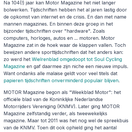
Na 104(!) jaar kan Motor Magazine het niet langer
bolwerken. Tijdschriften hebben het al jaren lastig door
de opkomst van internet en de crisis. En dan met name
mannen magazines
. En binnen deze groep in het
bijzonder tijdschriften over "hardware". Zoals
computers, horloges, autos en ... motoren. Motor
Magazine zat in de hoek waar de klappen vallen. Toch
bewijzen andere sporttijdschriften dat het anders kan:
zo werd het
Wielrenblad omgedoopt tot Soul Cycling
Magazine
en gaf daarmee zijn niche een nieuwe impuls.
Want ondanks alle malaise geldt voor veel titels dat
papieren tijdschriften onverminderd populair blijven
.
MOTOR Magazine begon als "Weekblad Motor": het
officiële blad van de Koninklijke Nederlandse
Motorrijders Vereniging (KNMV). Later ging MOTOR
Magazine zelfstandig verder, als tweewekelijks
magazine. Maar tot 2011 was het nog wel de spreekbuis
van de KNMV. Toen dit ook ophield ging het aantal