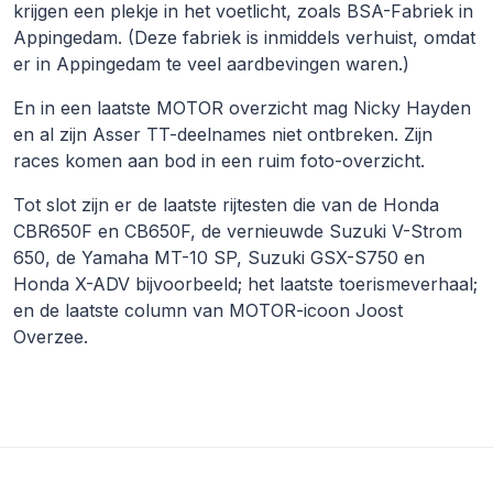
krijgen een plekje in het voetlicht, zoals BSA-Fabriek in
Appingedam. (Deze fabriek is inmiddels verhuist, omdat
er in Appingedam te veel aardbevingen waren.)
En in een laatste MOTOR overzicht mag Nicky Hayden
en al zijn Asser TT-deelnames niet ontbreken. Zijn
races komen aan bod in een ruim foto-overzicht.
Tot slot zijn er de laatste rijtesten die van de Honda
CBR650F en CB650F, de vernieuwde Suzuki V-Strom
650, de Yamaha MT-10 SP, Suzuki GSX-S750 en
Honda X-ADV bijvoorbeeld; het laatste toerismeverhaal;
en de laatste column van MOTOR-icoon Joost
Overzee.