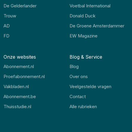
De Gelderlander
Voetbal International
Trouw
Donald Duck
AD
De Groene Amsterdammer
FD
EW Magazine
Onze websites
Blog & Service
Abonnement.nl
Blog
Proefabonnement.nl
Over ons
Vakbladen.nl
Veelgestelde vragen
Abonnement.be
Contact
Thuisstudie.nl
Alle rubrieken