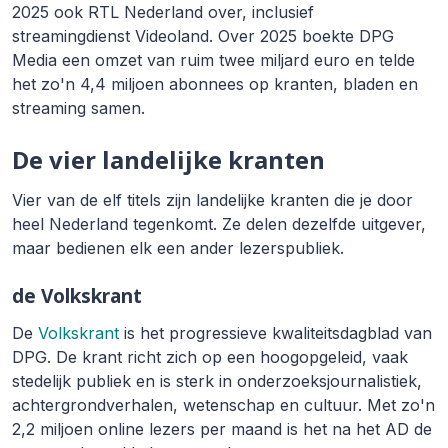
2025 ook RTL Nederland over, inclusief
streamingdienst Videoland. Over 2025 boekte DPG
Media een omzet van ruim twee miljard euro en telde
het zo'n 4,4 miljoen abonnees op kranten, bladen en
streaming samen.
De vier landelijke kranten
Vier van de elf titels zijn landelijke kranten die je door
heel Nederland tegenkomt. Ze delen dezelfde uitgever,
maar bedienen elk een ander lezerspubliek.
de Volkskrant
De
Volkskrant
is het progressieve kwaliteitsdagblad van
DPG. De krant richt zich op een hoogopgeleid, vaak
stedelijk publiek en is sterk in onderzoeksjournalistiek,
achtergrondverhalen, wetenschap en cultuur. Met zo'n
2,2 miljoen online lezers per maand is het na het AD de