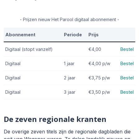
- Prijzen nieuw Het Parool digitaal abonnement -
Abonnement
Periode
Prijs
Digitaal (stopt vanzelf)
€4,00
Bestel
Digitaal
1 jaar
€4,00
p/w
Bestel
Digitaal
2 jaar
€3,75
p/w
Bestel
Digitaal
3 jaar
€3,50
p/w
Bestel
De zeven regionale kranten
De overige zeven titels zijn de regionale dagbladen die
ooit van Wegener waren. Ze delen landelijk nieuws en