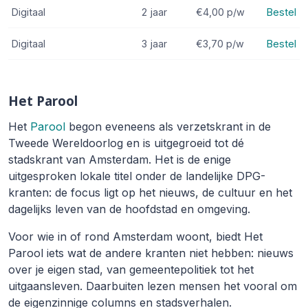
Digitaal
2 jaar
€4,00
p/w
Bestel
Digitaal
3 jaar
€3,70
p/w
Bestel
Het Parool
Het
Parool
begon eveneens als verzetskrant in de
Tweede Wereldoorlog en is uitgegroeid tot dé
stadskrant van Amsterdam. Het is de enige
uitgesproken lokale titel onder de landelijke DPG-
kranten: de focus ligt op het nieuws, de cultuur en het
dagelijks leven van de hoofdstad en omgeving.
Voor wie in of rond Amsterdam woont, biedt Het
Parool iets wat de andere kranten niet hebben: nieuws
over je eigen stad, van gemeentepolitiek tot het
uitgaansleven. Daarbuiten lezen mensen het vooral om
de eigenzinnige columns en stadsverhalen.