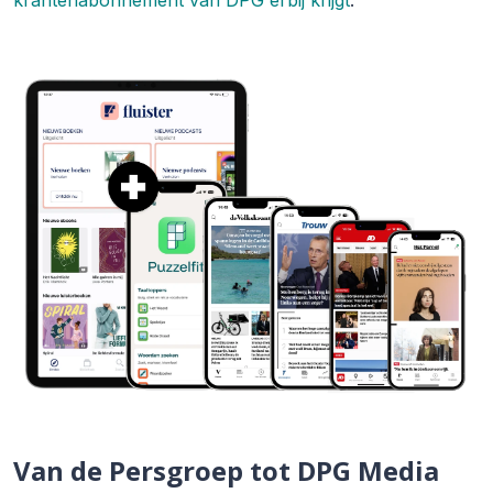
krantenabonnement van DPG erbij krijgt
.
Van de Persgroep tot DPG Media