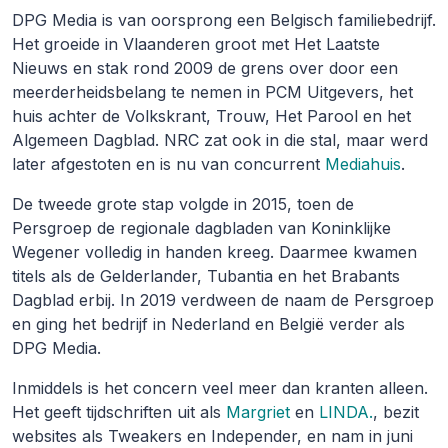
DPG Media is van oorsprong een Belgisch familiebedrijf.
Het groeide in Vlaanderen groot met Het Laatste
Nieuws en stak rond 2009 de grens over door een
meerderheidsbelang te nemen in PCM Uitgevers, het
huis achter de Volkskrant, Trouw, Het Parool en het
Algemeen Dagblad. NRC zat ook in die stal, maar werd
later afgestoten en is nu van concurrent
Mediahuis
.
De tweede grote stap volgde in 2015, toen de
Persgroep de regionale dagbladen van Koninklijke
Wegener volledig in handen kreeg. Daarmee kwamen
titels als de Gelderlander, Tubantia en het Brabants
Dagblad erbij. In 2019 verdween de naam de Persgroep
en ging het bedrijf in Nederland en België verder als
DPG Media.
Inmiddels is het concern veel meer dan kranten alleen.
Het geeft tijdschriften uit als
Margriet
en
LINDA.
, bezit
websites als Tweakers en Independer, en nam in juni