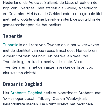
Nederland: de Veluwe, Salland, de IJsselstreek en de
kop van Overijssel, met steden als Zwolle, Apeldoorn
en Deventer. Het is na de Gelderlander de regionale titel
met het grootste online bereik en sterk geworteld in de
gemeenschappen die het bedient.
Tubantia
Tubantia
is de krant van Twente en is nauw verweven
met de identiteit van die regio. Enschede, Hengelo en
Almelo vormen het hart, en het wel en wee van FC
Twente krijgt er traditioneel veel ruimte. Voor
Twentenaren is het de vanzelfsprekende bron voor
nieuws van dichtbij.
Brabants Dagblad
Het
Brabants Dagblad
bedient Noordoost-Brabant, met
's-Hertogenbosch, Tilburg, Oss en Waalwijk als
belangrijkste steden. De krant brengt het regionale