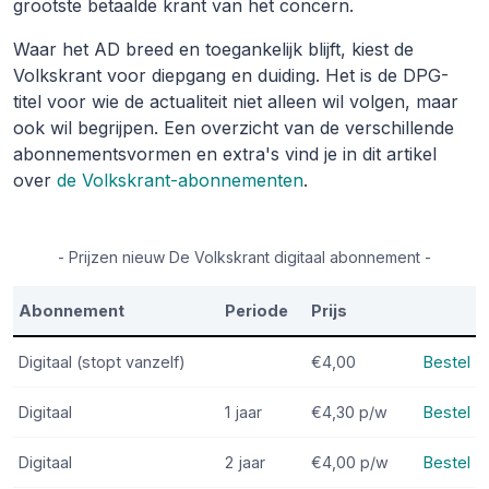
grootste betaalde krant van het concern.
Waar het AD breed en toegankelijk blijft, kiest de
Volkskrant voor diepgang en duiding. Het is de DPG-
titel voor wie de actualiteit niet alleen wil volgen, maar
ook wil begrijpen. Een overzicht van de verschillende
abonnementsvormen en extra's vind je in dit artikel
over
de Volkskrant-abonnementen
.
- Prijzen nieuw De Volkskrant digitaal abonnement -
Abonnement
Periode
Prijs
Digitaal (stopt vanzelf)
€4,00
Bestel
Digitaal
1 jaar
€4,30
p/w
Bestel
Digitaal
2 jaar
€4,00
p/w
Bestel