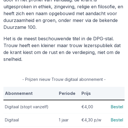
uitgesproken in ethiek, zingeving, religie en filosofie, en
heeft zich een naam opgebouwd met aandacht voor
duurzaamheid en groen, onder meer via de bekende
Duurzame 100.
Het is de meest beschouwende titel in de DPG-stal.
Trouw heeft een kleiner maar trouw lezerspubliek dat
de krant kiest om de rust en de verdieping, niet om de
snelheid.
- Prijzen nieuw Trouw digitaal abonnement -
Abonnement
Periode
Prijs
Digitaal (stopt vanzelf)
€4,00
Bestel
Digitaal
1 jaar
€4,30
p/w
Bestel