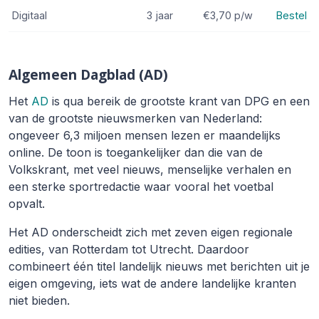
Digitaal
3 jaar
€3,70
p/w
Bestel
Algemeen Dagblad (AD)
Het
AD
is qua bereik de grootste krant van DPG en een
van de grootste nieuwsmerken van Nederland:
ongeveer 6,3 miljoen mensen lezen er maandelijks
online. De toon is toegankelijker dan die van de
Volkskrant, met veel nieuws, menselijke verhalen en
een sterke sportredactie waar vooral het voetbal
opvalt.
Het AD onderscheidt zich met zeven eigen regionale
edities, van Rotterdam tot Utrecht. Daardoor
combineert één titel landelijk nieuws met berichten uit je
eigen omgeving, iets wat de andere landelijke kranten
niet bieden.