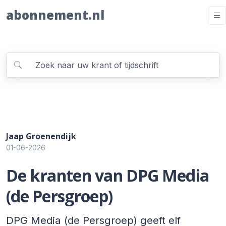
abonnement.nl
Jaap Groenendijk
01-06-2026
De kranten van DPG Media
(de Persgroep)
DPG Media (de Persgroep) geeft elf