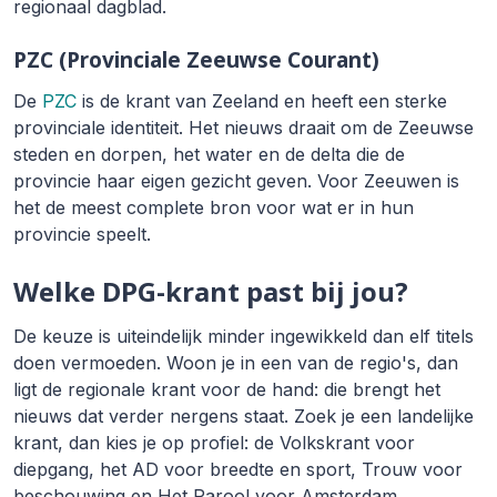
regionaal dagblad.
PZC (Provinciale Zeeuwse Courant)
De
PZC
is de krant van Zeeland en heeft een sterke
provinciale identiteit. Het nieuws draait om de Zeeuwse
steden en dorpen, het water en de delta die de
provincie haar eigen gezicht geven. Voor Zeeuwen is
het de meest complete bron voor wat er in hun
provincie speelt.
Welke DPG-krant past bij jou?
De keuze is uiteindelijk minder ingewikkeld dan elf titels
doen vermoeden. Woon je in een van de regio's, dan
ligt de regionale krant voor de hand: die brengt het
nieuws dat verder nergens staat. Zoek je een landelijke
krant, dan kies je op profiel: de Volkskrant voor
diepgang, het AD voor breedte en sport, Trouw voor
beschouwing en Het Parool voor Amsterdam.