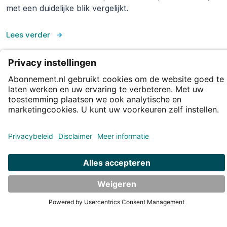
met een duidelijke blik vergelijkt.
Lees verder
Eenvoudig (en) de grootste
abonnement.nl
Populaire kranten
Populaire tijdschriften