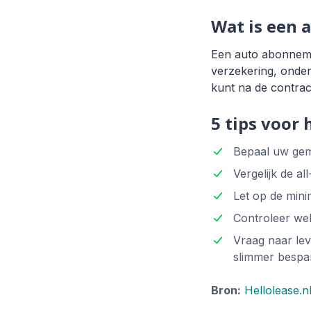
Wat is een
Een auto abonnement
verzekering, onde
kunt na de contrac
5 tips voor
Bepaal uw gem
Vergelijk de a
Let op de mini
Controleer welk
Vraag naar le
slimmer bespa
Bron:
Hellolease.n