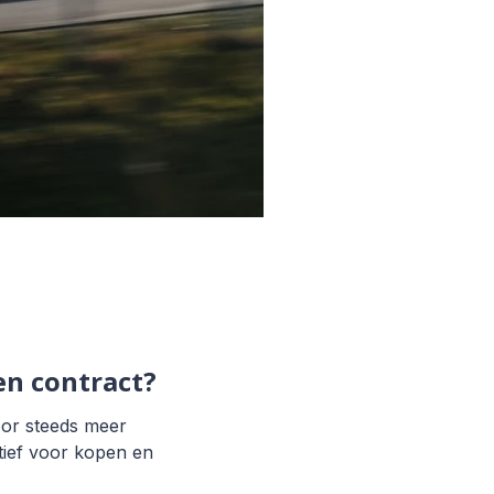
en contract?
voor steeds meer
tief voor kopen en