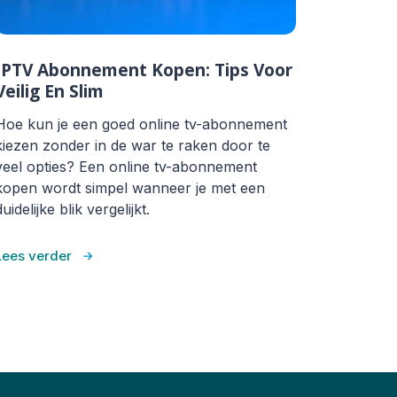
IPTV Abonnement Kopen: Tips Voor
Veilig En Slim
Hoe kun je een goed online tv-abonnement
kiezen zonder in de war te raken door te
veel opties? Een online tv-abonnement
kopen wordt simpel wanneer je met een
duidelijke blik vergelijkt.
Lees verder