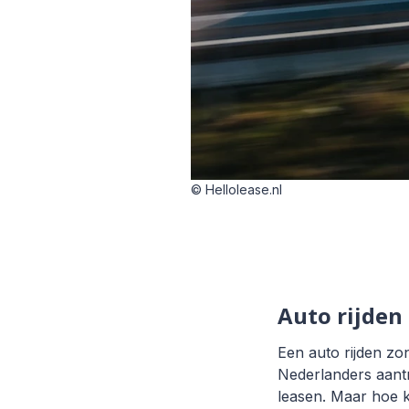
© Hellolease.nl
Auto rijden
Een auto rijden zo
Nederlanders aantr
leasen. Maar hoe k