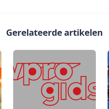
Gerelateerde artikelen