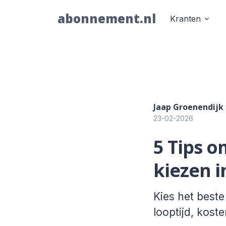
abonnement.nl
Kranten
Jaap Groenendijk
23-02-2026
5 Tips 
kiezen i
Kies het best
looptijd, kost