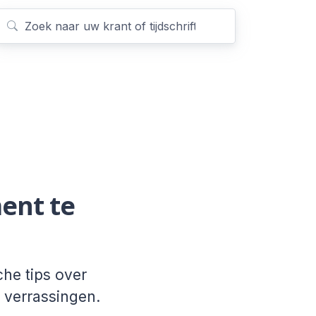
ent te
he tips over
m verrassingen.