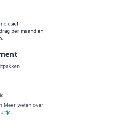
inclusief
edrag per maand en
o.
ement
uitpakken
is
en Meer weten over
urtje
.