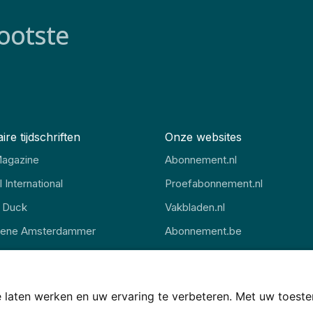
ootste
ire tijdschriften
Onze websites
agazine
Abonnement.nl
 International
Proefabonnement.nl
 Duck
Vakbladen.nl
oene Amsterdammer
Abonnement.be
gazine
Thuisstudie.nl