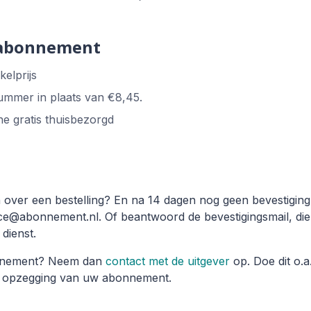
 abonnement
elprijs
ummer in plaats van €8,45.
e gratis thuisbezorgd
 over een bestelling? En na 14 dagen nog geen bevestigin
ce@abonnement.nl. Of beantwoord de bevestigingsmail, die
dienst.
onnement? Neem dan
contact met de uitgever
op. Doe dit o.a
 en opzegging van uw abonnement.