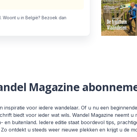
. Woont u in België? Bezoek dan
ndel Magazine abonnem
 inspiratie voor iedere wandelaar. Of u nu een beginnend
dschrift biedt voor ieder wat wils. Wandel Magazine neemt u
 en buitenland. Iedere editie staat boordevol tips, prachtig
o ontdekt u steeds weer nieuwe plekken en krijgt u de mot