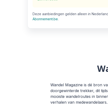
Deze aanbiedingen gelden alleen in Nederland
Abonnement.be
.
Wa
Wandel Magazine is dé bron van
doorgewinterde trekker, dit tij
mooiste wandelroutes in binnen-
verhalen van medewandelaars. Z