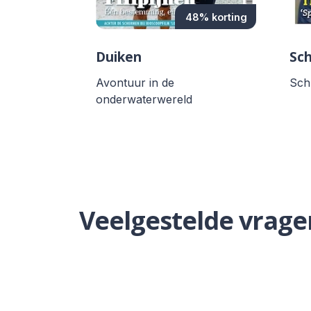
48% korting
Duiken
Sch
Avontuur in de
Schr
onderwaterwereld
Veelgestelde vrage