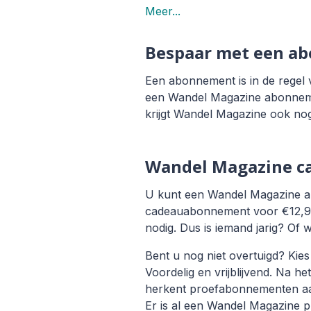
Meer...
Bespaar met een a
Een abonnement is in de regel v
een Wandel Magazine abonnemen
krijgt Wandel Magazine ook nog
Wandel Magazine c
U kunt een Wandel Magazine abo
cadeauabonnement voor €12,95. 
nodig. Dus is iemand jarig? Of
Bent u nog niet overtuigd? Kie
Voordelig en vrijblijvend. Na h
herkent proefabonnementen aan 
Er is al een Wandel Magazine 