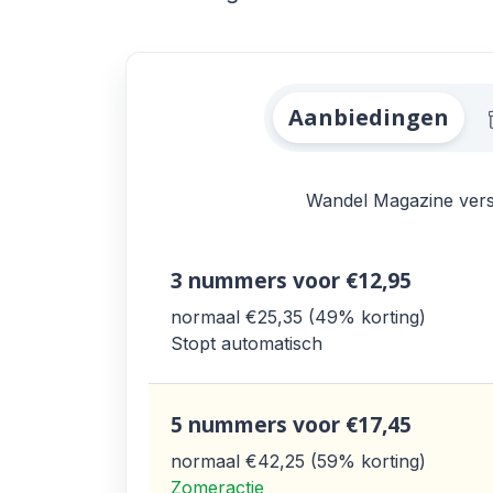
Alle Wandel Maga
Aanbiedingen
Wandel Magazine versch
3 nummers
voor €12,95
normaal €25,35
49% korting
Stopt automatisch
5 nummers
voor €17,45
normaal €42,25
59% korting
Zomeractie