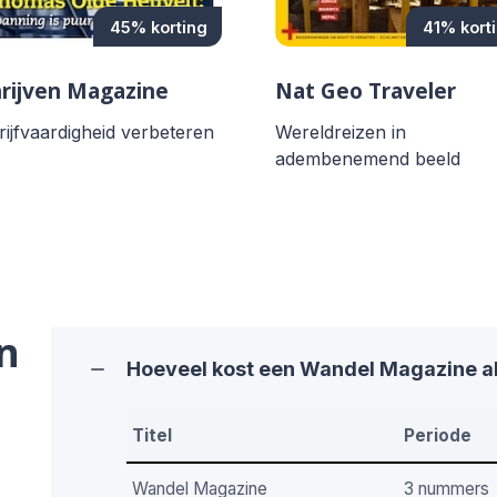
45% korting
41% kort
rijven Magazine
Nat Geo Traveler
ijfvaardigheid verbeteren
Wereldreizen in
adembenemend beeld
n
Hoeveel kost een Wandel Magazine 
Titel
Periode
Wandel Magazine
3 nummers