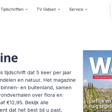
Tijdschriften
TV Gidsen
Service
ine
ijdschrift dat 5 keer per jaar
andelen en natuur. Het magazine
n binnen- en buitenland, samen
grondverhalen over flora en
f €12,95. Bekijk alle
t dat het best bij u past.