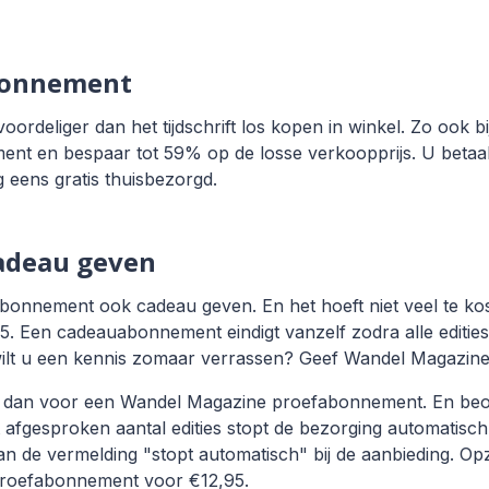
bonnement
oordeliger dan het tijdschrift los kopen in winkel. Zo ook
t en bespaar tot 59% op de losse verkoopprijs. U betaal
 eens gratis thuisbezorgd.
adeau geven
nnement ook cadeau geven. En het hoeft niet veel te kost
Een cadeauabonnement eindigt vanzelf zodra alle edities 
 wilt u een kennis zomaar verrassen? Geef Wandel Magazin
s dan voor een Wandel Magazine proefabonnement. En beoord
et afgesproken aantal edities stopt de bezorging automatisch
de vermelding "stopt automatisch" bij de aanbieding. Opze
proefabonnement voor €12,95.