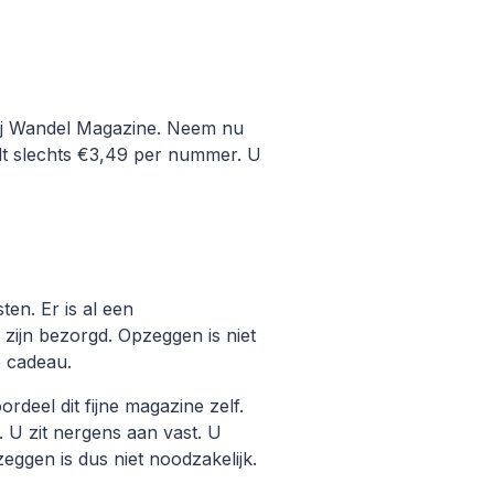
 bij Wandel Magazine. Neem nu
t slechts €3,49 per nummer. U
en. Er is al een
zijn bezorgd. Opzeggen is niet
e cadeau.
eel dit fijne magazine zelf.
. U zit nergens aan vast. U
ggen is dus niet noodzakelijk.