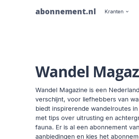
abonnement.nl
Kranten
Wandel Magaz
Wandel Magazine is een Nederlands t
verschijnt, voor liefhebbers van w
biedt inspirerende wandelroutes i
met tips over uitrusting en achter
fauna. Er is al een abonnement vana
aanbiedingen en kies het abonnemen