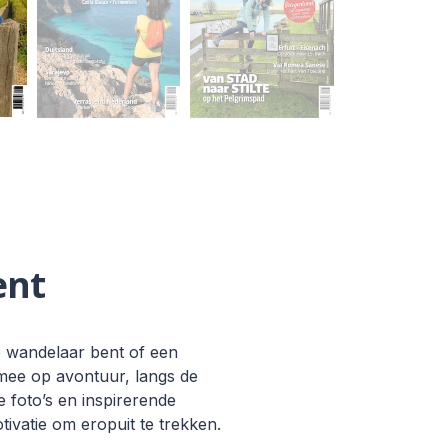
ent
e wandelaar bent of een
 mee op avontuur, langs de
e foto’s en inspirerende
ivatie om eropuit te trekken.