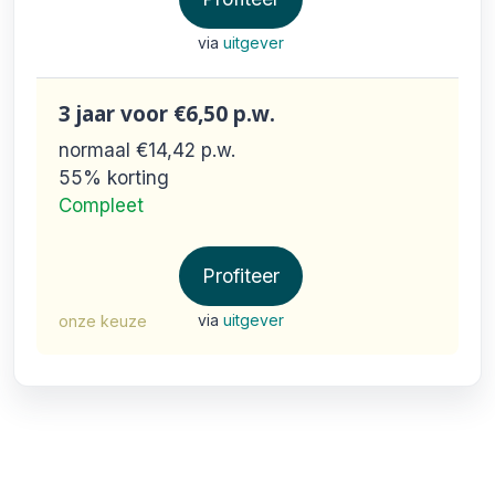
via
uitgever
3 jaar
voor €6,50
p.w.
normaal €14,42
p.w.
55% korting
Compleet
Profiteer
via
uitgever
onze keuze