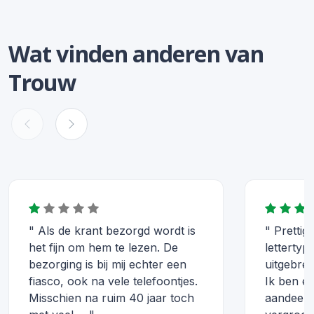
Wat vinden anderen van
Trouw
" Als de krant bezorgd wordt is
" Prettige
het fijn om hem te lezen. De
lettertype
bezorging is bij mij echter een
uitgebre
fiasco, ook na vele telefoontjes.
Ik ben er
Misschien na ruim 40 jaar toch
aandeel 