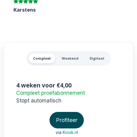
Karstens
Alle Trouw Aanbiedingen
Compleet
Weekend
Digitaal
4 weken
voor €4,00
Compleet proefabonnement
Stopt automatisch
Profiteer
via
Kiosk.nl