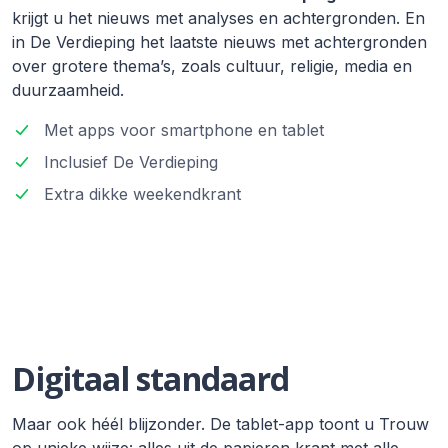
krijgt u het nieuws met analyses en achtergronden. En
in De Verdieping het laatste nieuws met achtergronden
over grotere thema’s, zoals cultuur, religie, media en
duurzaamheid.
Met apps voor smartphone en tablet
Inclusief De Verdieping
Extra dikke weekendkrant
Digitaal standaard
Maar ook héél blijzonder. De tablet-app toont u Trouw
op unieke wijze: alles uit de papieren krant met alle