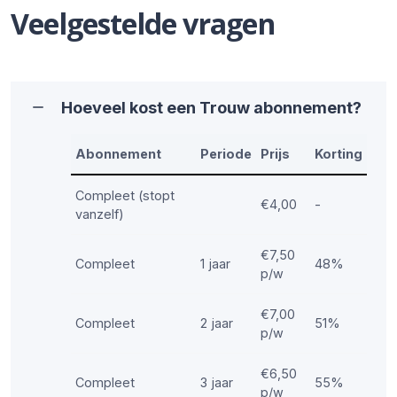
Veelgestelde vragen
Hoeveel kost een Trouw abonnement?
Abonnement
Periode
Prijs
Korting
Compleet (stopt
€4,00
-
vanzelf)
€7,50
Compleet
1 jaar
48%
p/w
€7,00
Compleet
2 jaar
51%
p/w
€6,50
Compleet
3 jaar
55%
p/w