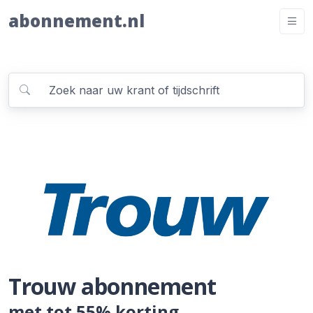
abonnement.nl
Trouw abonnement
met tot 55% korting