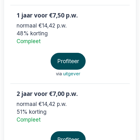
1 jaar
voor €7,50
p.w.
normaal €14,42
p.w.
48% korting
Compleet
Profiteer
via
uitgever
2 jaar
voor €7,00
p.w.
normaal €14,42
p.w.
51% korting
Compleet
Profiteer