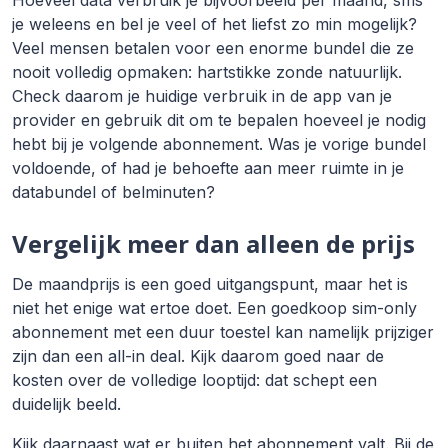
Hoeveel data verbruik je bijvoorbeeld per maand, sms
je weleens en bel je veel of het liefst zo min mogelijk?
Veel mensen betalen voor een enorme bundel die ze
nooit volledig opmaken: hartstikke zonde natuurlijk.
Check daarom je huidige verbruik in de app van je
provider en gebruik dit om te bepalen hoeveel je nodig
hebt bij je volgende abonnement. Was je vorige bundel
voldoende, of had je behoefte aan meer ruimte in je
databundel of belminuten?
Vergelijk meer dan alleen de prijs
De maandprijs is een goed uitgangspunt, maar het is
niet het enige wat ertoe doet. Een goedkoop sim-only
abonnement met een duur toestel kan namelijk prijziger
zijn dan een all-in deal. Kijk daarom goed naar de
kosten over de volledige looptijd: dat schept een
duidelijk beeld.
Kijk daarnaast wat er buiten het abonnement valt. Bij de