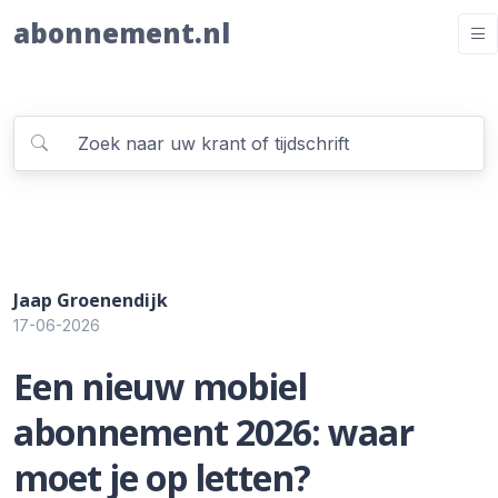
abonnement.nl
Jaap Groenendijk
17-06-2026
Een nieuw mobiel
abonnement 2026: waar
moet je op letten?