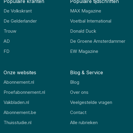
Populaire kranten
Populaire tijdschriften
De Volkskrant
MAX Magazine
De Gelderlander
Voetbal International
Trouw
Donald Duck
AD
De Groene Amsterdammer
FD
EW Magazine
Onze websites
Blog & Service
Abonnement.nl
Blog
Proefabonnement.nl
Over ons
Vakbladen.nl
Veelgestelde vragen
Abonnement.be
Contact
Thuisstudie.nl
Alle rubrieken