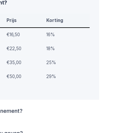
nt?
Prijs
Korting
€16,50
16%
€22,50
18%
€35,00
25%
€50,00
29%
nnement?