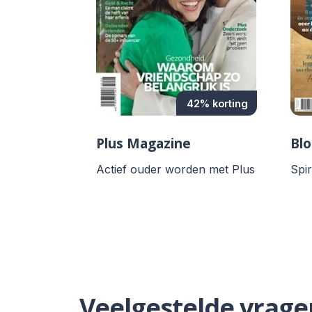
42% korting
Plus Magazine
Bl
Actief ouder worden met Plus
Spir
Veelgestelde vrage