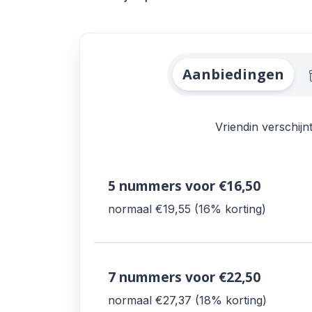
Alle Vriendin Aan
Aanbiedingen
Vriendin verschijnt
5 nummers
voor €16,50
normaal €19,55
16% korting
7 nummers
voor €22,50
normaal €27,37
18% korting