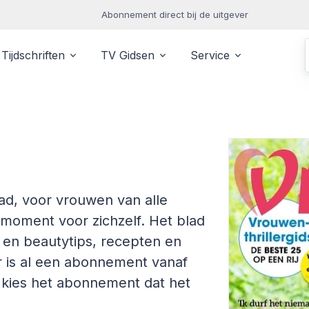
Abonnement direct bij de uitgever
Tijdschriften
TV Gidsen
Service
ad, voor vrouwen van alle
n moment voor zichzelf. Het blad
 en beautytips, recepten en
r is al een abonnement vanaf
n kies het abonnement dat het