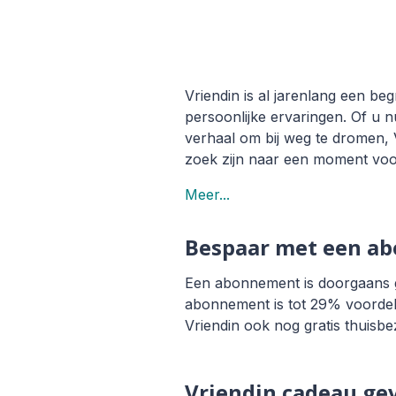
Vriendin is al jarenlang een be
persoonlijke ervaringen. Of u
verhaal om bij weg te dromen, Vr
zoek zijn naar een moment voor
Meer...
Bespaar met een a
Een abonnement is doorgaans goe
abonnement is tot 29% voordeli
Vriendin ook nog gratis thuisbe
Vriendin cadeau ge