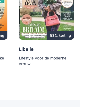
ing
53% korting
Libelle
lke
Lifestyle voor de moderne
vrouw