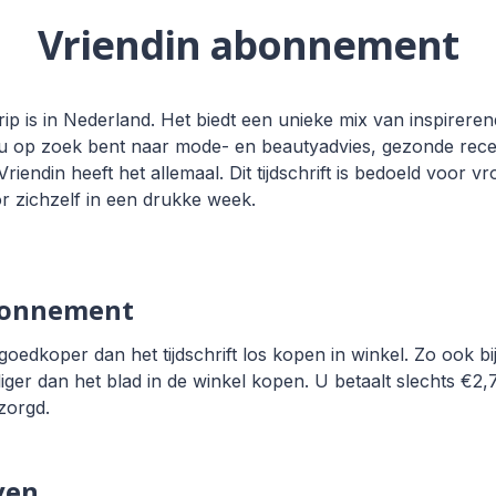
Vriendin abonnement
grip is in Nederland. Het biedt een unieke mix van inspirere
 nu op zoek bent naar mode- en beautyadvies, gezonde rec
iendin heeft het allemaal. Dit tijdschrift is bedoeld voor vr
 zichzelf in een drukke week.
bonnement
dkoper dan het tijdschrift los kopen in winkel. Zo ook bij
ger dan het blad in de winkel kopen. U betaalt slechts €2,
zorgd.
ven