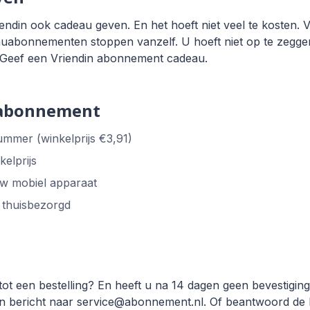
din ook cadeau geven. En het hoeft niet veel te kosten. Vo
bonnementen stoppen vanzelf. U hoeft niet op te zeggen
? Geef een Vriendin abonnement cadeau.
 abonnement
ummer (winkelprijs €3,91)
elprijs
 uw mobiel apparaat
s thuisbezorgd
tot een bestelling? En heeft u na 14 dagen geen bevestigin
n bericht naar service@abonnement.nl. Of beantwoord de b