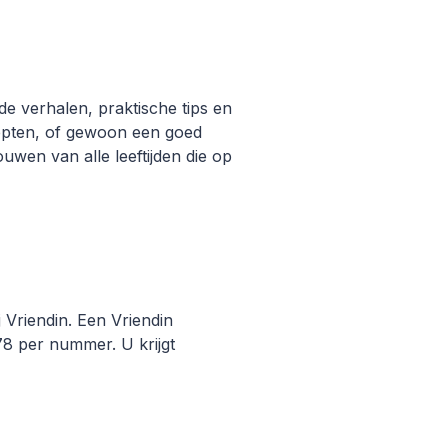
nde verhalen, praktische tips en
epten, of gewoon een goed
ouwen van alle leeftijden die op
 Vriendin. Een Vriendin
78 per nummer. U krijgt