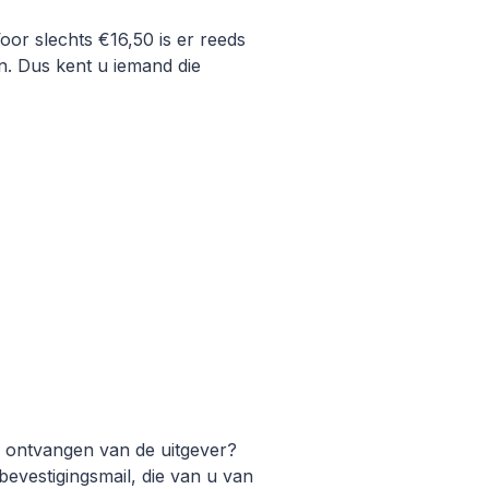
or slechts €16,50 is er reeds
. Dus kent u iemand die
g ontvangen van de uitgever?
evestigingsmail, die van u van