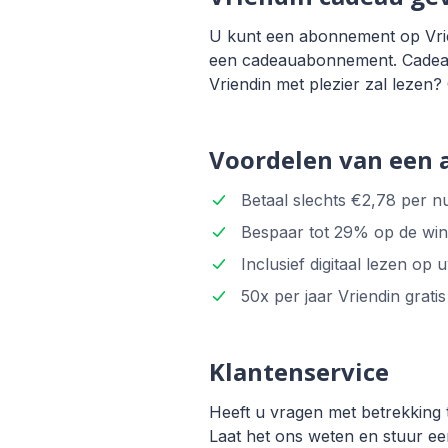
U kunt een abonnement op Vrien
een cadeauabonnement. Cadeaua
Vriendin met plezier zal lezen
Voordelen van een
Betaal slechts €2,78 per n
Bespaar tot 29% op de wink
Inclusief digitaal lezen op
50x per jaar Vriendin grati
Klantenservice
Heeft u vragen met betrekking 
Laat het ons weten en stuur ee