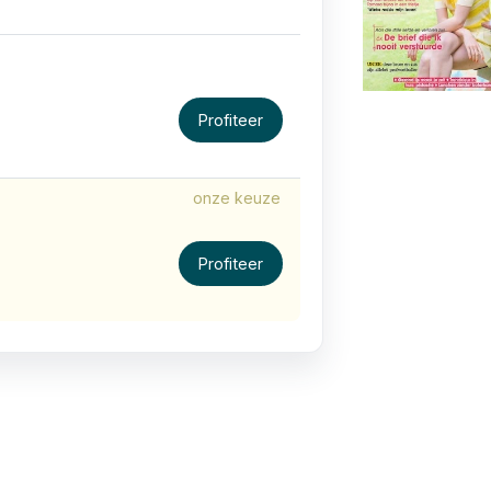
Profiteer
onze keuze
Profiteer