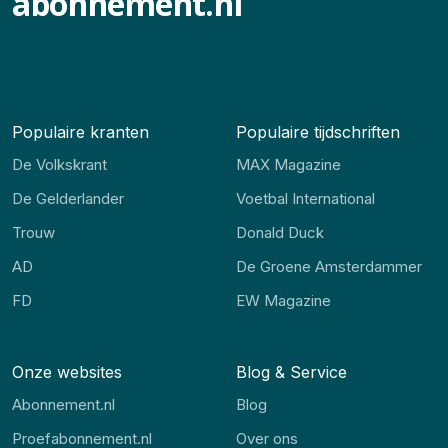
abonnement.nl
Populaire kranten
Populaire tijdschriften
De Volkskrant
MAX Magazine
De Gelderlander
Voetbal International
Trouw
Donald Duck
AD
De Groene Amsterdammer
FD
EW Magazine
Onze websites
Blog & Service
Abonnement.nl
Blog
Proefabonnement.nl
Over ons