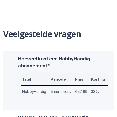
Veelgestelde vragen
Hoeveel kost een HobbyHandig
abonnement?
Titel
Periode
Prijs
Korting
HobbyHandig
5 nummers
€47,99
33%