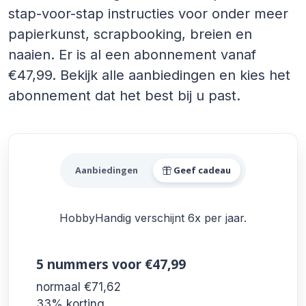
stap-voor-stap instructies voor onder meer
papierkunst, scrapbooking, breien en
naaien. Er is al een abonnement vanaf
€47,99. Bekijk alle aanbiedingen en kies het
abonnement dat het best bij u past.
Alle HobbyHandig Aanbiedi
Aanbiedingen
Geef cadeau
HobbyHandig verschijnt 6x per jaar.
5 nummers
voor €47,99
normaal €71,62
33% korting