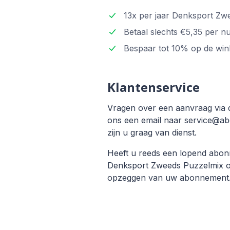
13x per jaar Denksport Zwe
Betaal slechts €5,35 per n
Bespaar tot 10% op de wink
Klantenservice
Vragen over een aanvraag via 
ons een email naar service@abo
zijn u graag van dienst.
Heeft u reeds een lopend ab
Denksport Zweeds Puzzelmix op
opzeggen van uw abonnement