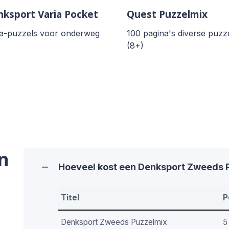
ksport Varia Pocket
Quest Puzzelmix
ia-puzzels voor onderweg
100 pagina's diverse puzz
(8+)
n
Hoeveel kost een Denksport Zweeds
Titel
P
Denksport Zweeds Puzzelmix
5