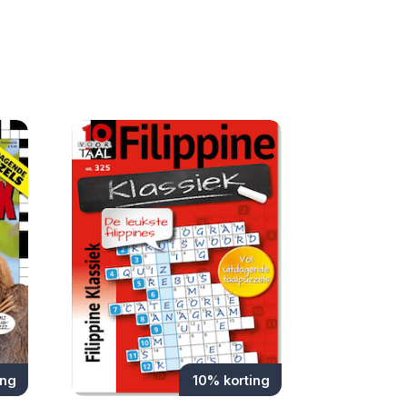
ing
10% korting