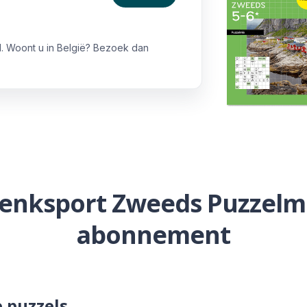
. Woont u in België? Bezoek dan
enksport Zweeds Puzzelm
abonnement
 puzzels