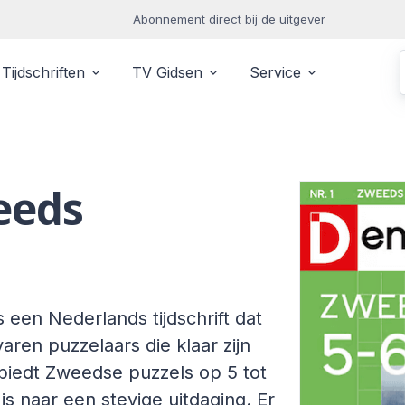
Abonnement direct bij de uitgever
Tijdschriften
TV Gidsen
Service
eeds
een Nederlands tijdschrift dat
varen puzzelaars die klaar zijn
 biedt Zweedse puzzels op 5 tot
is naar een stevige uitdaging. Er