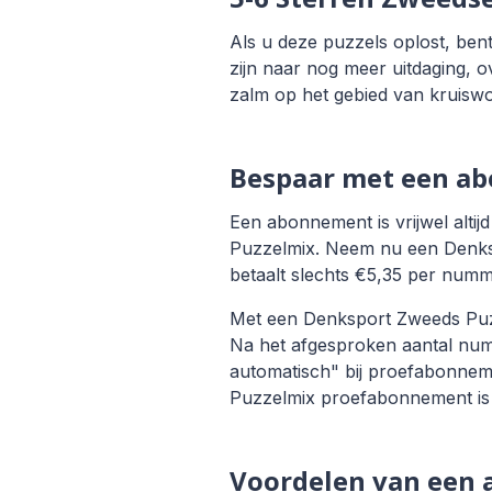
Als u deze puzzels oplost, be
zijn naar nog meer uitdaging,
zalm op het gebied van kruisw
Bespaar met een a
Een abonnement is vrijwel altij
Puzzelmix. Neem nu een Denks
betaalt slechts €5,35 per numm
Met een Denksport Zweeds Puzze
Na het afgesproken aantal numm
automatisch" bij proefabonnem
Puzzelmix proefabonnement is 
Voordelen van een