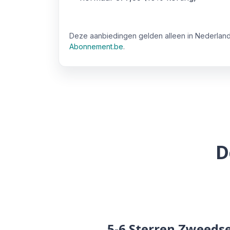
Deze aanbiedingen gelden alleen in Nederland
Abonnement.be
.
D
5-6 Sterren Zweedse