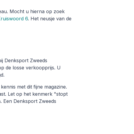
eau. Mocht u hierna op zoek
ruiswoord 6
. Het neusje van de
k bij Denksport Zweeds
 de losse verkoopprijs. U
d.
ennis met dit fijne magazine.
st. Let op het kenmerk "stopt
n. Een Denksport Zweeds