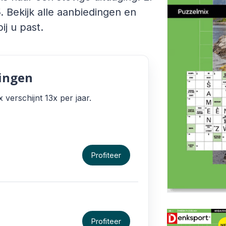
 Bekijk alle aanbiedingen en
ij u past.
ingen
verschijnt 13x per jaar.
Profiteer
Profiteer