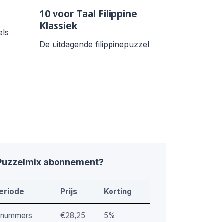
10 voor Taal Filippine
Klassiek
els
De uitdagende filippinepuzzel
 Puzzelmix abonnement?
eriode
Prijs
Korting
 nummers
€28,25
5%