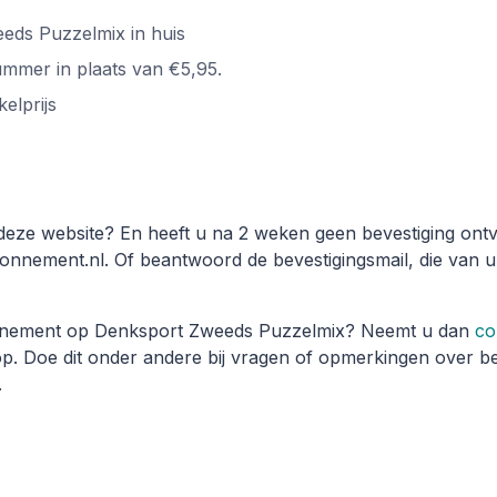
eds Puzzelmix in huis
ummer in plaats van €5,95.
elprijs
deze website? En heeft u na 2 weken geen bevestiging ont
nnement.nl. Of beantwoord de bevestigingsmail, die van u
onnement op Denksport Zweeds Puzzelmix? Neemt u dan
co
. Doe dit onder andere bij vragen of opmerkingen over bet
.