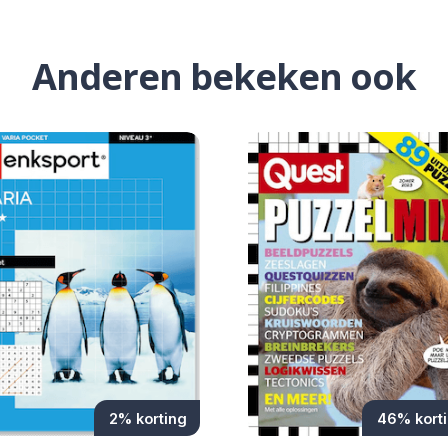
Anderen bekeken ook
2% korting
46% kort