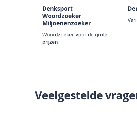
Denksport
Den
Woordzoeker
Var
Miljoenenzoeker
Woordzoeker voor de grote
prijzen
Veelgestelde vrage