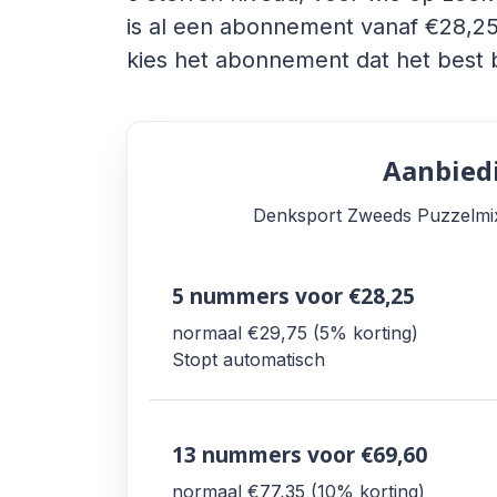
is al een abonnement vanaf €28,25.
kies het abonnement dat het best b
Aanbied
Denksport Zweeds Puzzelmix 
5 nummers
voor €28,25
normaal €29,75
5% korting
Stopt automatisch
13 nummers
voor €69,60
normaal €77,35
10% korting