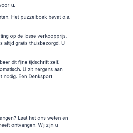
voor u.
nten. Het puzzelboek bevat o.a.
ing op de losse verkoopprijs.
 altijd gratis thuisbezorgd. U
dit fijne tijdschrift zelf.
tomatisch. U zit nergens aan
et nodig. Een Denksport
vangen? Laat het ons weten en
eft ontvangen. Wij zijn u