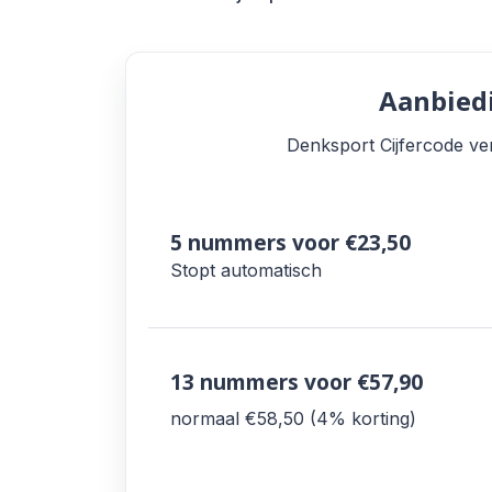
Aanbied
Denksport Cijfercode vers
5 nummers
voor €23,50
Stopt automatisch
13 nummers
voor €57,90
normaal €58,50
4% korting