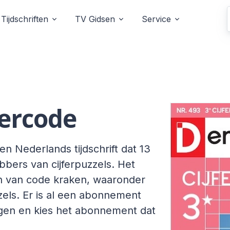
Tijdschriften
TV Gidsen
Service
fercode
en Nederlands tijdschrift dat 13
ebbers van cijferpuzzels. Het
n van code kraken, waaronder
zels. Er is al een abonnement
ngen en kies het abonnement dat