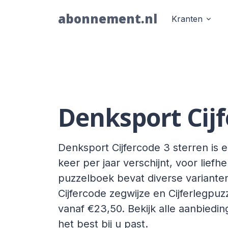
abonnement.nl
Kranten
Denksport Cij
Denksport Cijfercode 3 sterren is e
keer per jaar verschijnt, voor liefh
puzzelboek bevat diverse variante
Cijfercode zegwijze en Cijferlegpuz
vanaf €23,50. Bekijk alle aanbiedi
het best bij u past.