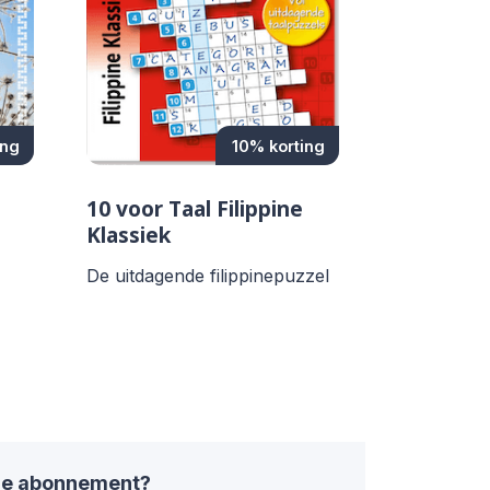
ing
10% korting
10 voor Taal Filippine
Klassiek
De uitdagende filippinepuzzel
ode abonnement?