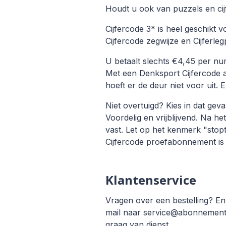
Houdt u ook van puzzels en cij
Cijfercode 3* is heel geschikt 
Cijfercode zegwijze en Cijferleg
U betaalt slechts €4,45 per nu
Met een Denksport Cijfercode abo
hoeft er de deur niet voor uit. E
Niet overtuigd? Kies in dat geva
Voordelig en vrijblijvend. Na h
vast. Let op het kenmerk "stop
Cijfercode proefabonnement is 
Klantenservice
Vragen over een bestelling? En
mail naar service@abonnement.n
graag van dienst.