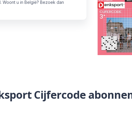
. Woont u in België? Bezoek dan
ksport Cijfercode abonne