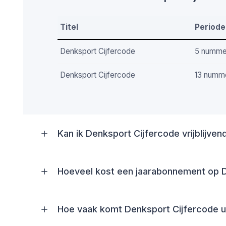
Titel
Periode
Denksport Cijfercode
5 numme
Denksport Cijfercode
13 numm
Kan ik Denksport Cijfercode vrijblijve
Hoeveel kost een jaarabonnement op 
Hoe vaak komt Denksport Cijfercode u