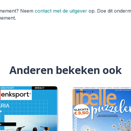
onnement? Neem
contact met de uitgever
op. Doe dit onderme
nement.
Anderen bekeken ook