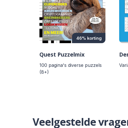
46% korting
Quest Puzzelmix
Den
100 pagina's diverse puzzels
Var
(8+)
Veelgestelde vrage