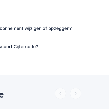
 abonnement wijzigen of opzeggen?
sport Cijfercode?
e