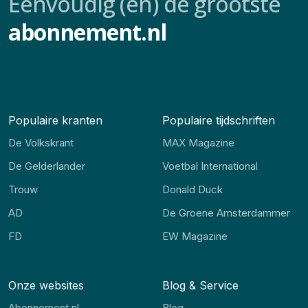
Eenvoudig (en) de grootste
abonnement.nl
Populaire kranten
Populaire tijdschriften
De Volkskrant
MAX Magazine
De Gelderlander
Voetbal International
Trouw
Donald Duck
AD
De Groene Amsterdammer
FD
EW Magazine
Onze websites
Blog & Service
Abonnement.nl
Blog