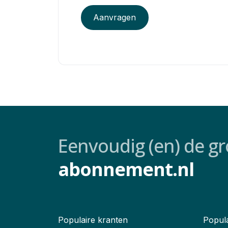
Aanvragen
Eenvoudig (en) de gr
abonnement.nl
Populaire kranten
Popula