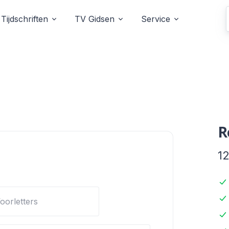
Tijdschriften
TV Gidsen
Service
R
1
oorletters