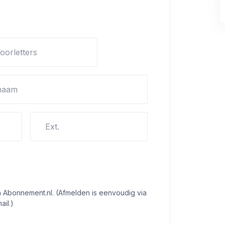
oorletters
naam
Ext.
n Abonnement.nl. (Afmelden is eenvoudig via
ail.)