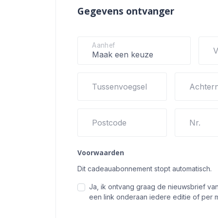
Gegevens ontvanger
Aanhef
V
Tussenvoegsel
Achter
Postcode
Nr.
Voorwaarden
Dit cadeauabonnement stopt automatisch.
Ja, ik ontvang graag de nieuwsbrief va
een link onderaan iedere editie of per m