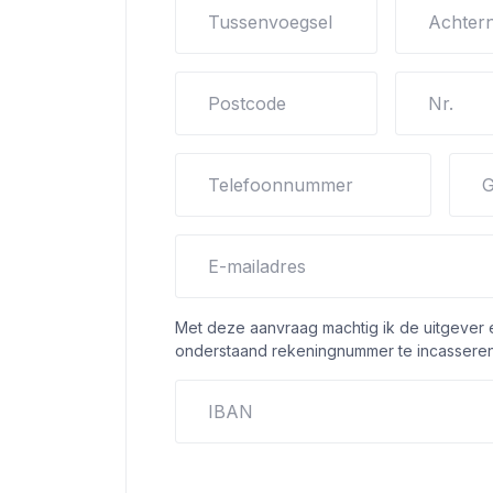
Tussenvoegsel
Achter
Postcode
Nr.
Telefoonnummer
G
E-mailadres
Met deze aanvraag machtig ik de uitgever
onderstaand rekeningnummer te incasseren
IBAN