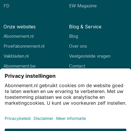
FD
EW Magazine
Onze websites
Blog & Service
Abonnement.nl
Blog
Proefabonnement.nl
Over ons
Vakbladen.nl
Veelgestelde vragen
Abonnement.be
Contact
Thuisstudie.nl
Alle rubrieken
Privacy
Privacy-instellingen
Cookies