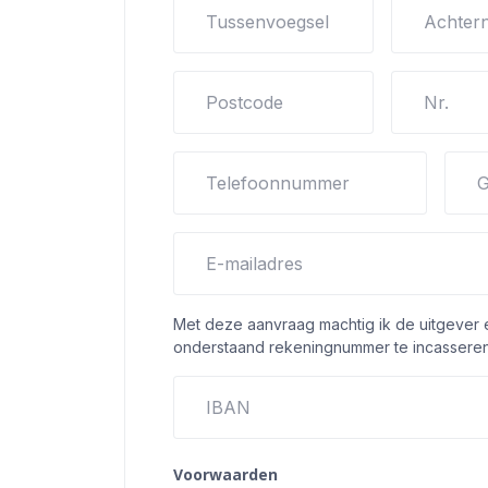
Tussenvoegsel
Achter
Postcode
Nr.
Telefoonnummer
G
E-mailadres
Met deze aanvraag machtig ik de uitgever
onderstaand rekeningnummer te incasseren
IBAN
Voorwaarden