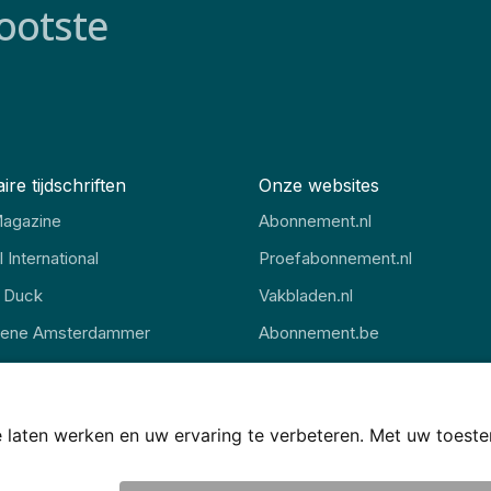
ootste
ire tijdschriften
Onze websites
agazine
Abonnement.nl
 International
Proefabonnement.nl
 Duck
Vakbladen.nl
oene Amsterdammer
Abonnement.be
gazine
Thuisstudie.nl