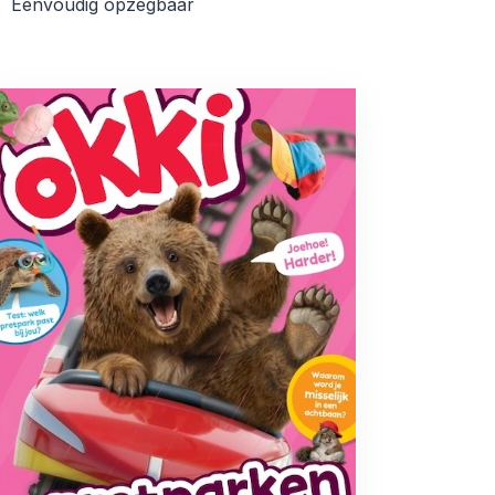
Eenvoudig opzegbaar