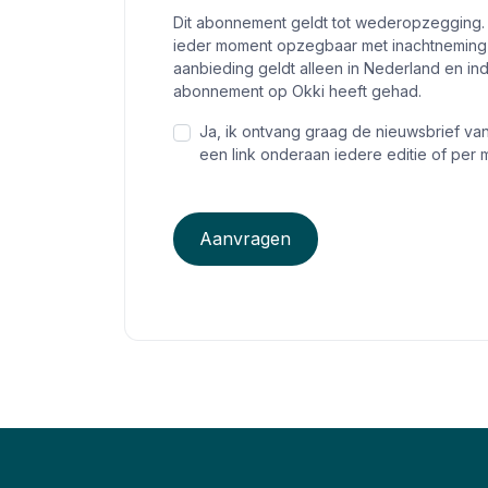
Dit abonnement geldt tot wederopzegging.
ieder moment opzegbaar met inachtneming 
aanbieding geldt alleen in Nederland en i
abonnement op Okki heeft gehad.
Ja, ik ontvang graag de nieuwsbrief va
een link onderaan iedere editie of per m
Aanvragen