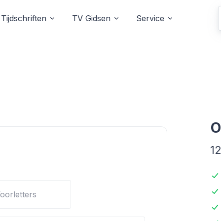
Tijdschriften
TV Gidsen
Service
O
1
oorletters