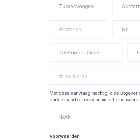
Tussenvoegsel
Achter
Postcode
Nr.
Telefoonnummer
G
E-mailadres
Met deze aanvraag machtig ik de uitgever
onderstaand rekeningnummer te incasseren
IBAN
Voorwaarden