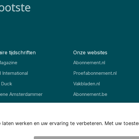
ootste
ire tijdschriften
Onze websites
agazine
Abonnement.nl
 International
Proefabonnement.nl
 Duck
Vakbladen.nl
oene Amsterdammer
Abonnement.be
gazine
Thuisstudie.nl