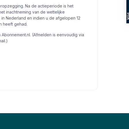
ropzegging. Na de actieperiode is het
t inachtneming van de wettelijke
 in Nederland en indien u de afgelopen 12
 heeft gehad.
n Abonnement.nl. (Afmelden is eenvoudig via
ail.)