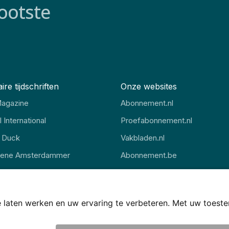
ootste
ire tijdschriften
Onze websites
agazine
Abonnement.nl
 International
Proefabonnement.nl
 Duck
Vakbladen.nl
oene Amsterdammer
Abonnement.be
gazine
Thuisstudie.nl