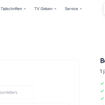
Tijdschriften
TV Gidsen
Service
B
1 
oorletters