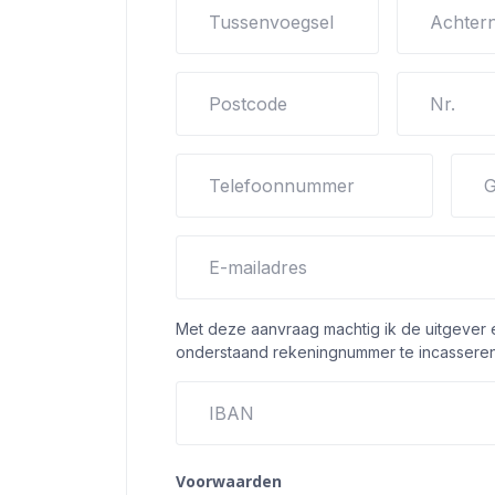
Tussenvoegsel
Achter
Postcode
Nr.
Telefoonnummer
G
E-mailadres
Met deze aanvraag machtig ik de uitgever
onderstaand rekeningnummer te incasseren
IBAN
Voorwaarden