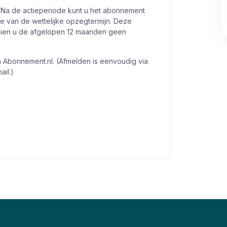
 Na de actieperiode kunt u het abonnement
 van de wettelijke opzegtermijn. Deze
ndien u de afgelopen 12 maanden geen
n Abonnement.nl. (Afmelden is eenvoudig via
ail.)