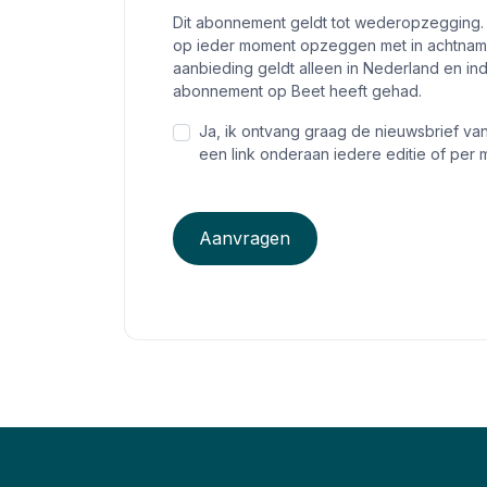
Dit abonnement geldt tot wederopzegging.
op ieder moment opzeggen met in achtname
aanbieding geldt alleen in Nederland en i
abonnement op Beet heeft gehad.
Ja, ik ontvang graag de nieuwsbrief va
een link onderaan iedere editie of per m
Aanvragen