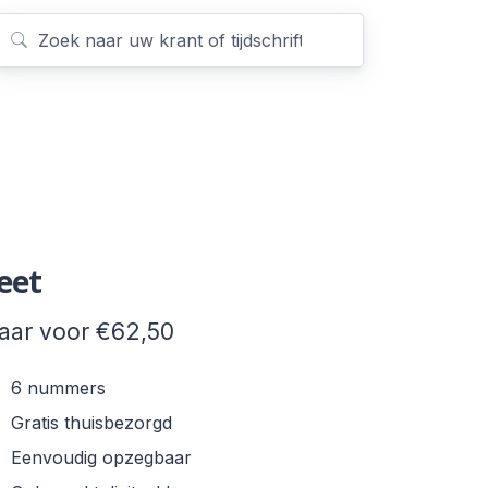
eet
jaar voor €62,50
6 nummers
Gratis thuisbezorgd
Eenvoudig opzegbaar