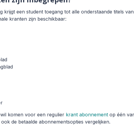
 krijgt een student toegang tot alle onderstaande titels v
onale kranten zijn beschikbaar:
lad
gblad
er
 wil komen voor een regulier
krant abonnement
op één van 
ook de betaalde abonnementsopties vergelijken.