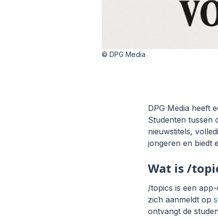
© DPG Media
DPG Media heeft e
Studenten tussen d
nieuwstitels, volle
jongeren en biedt 
Wat is /top
/topics is een app
zich aanmeldt op
s
ontvangt de studen