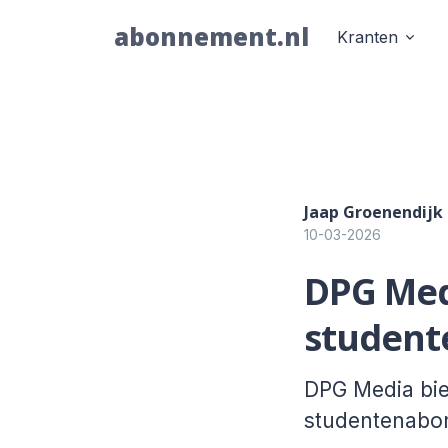
abonnement.nl
Kranten
Jaap Groenendijk
10-03-2026
DPG Medi
student
DPG Media bied
studentenabon