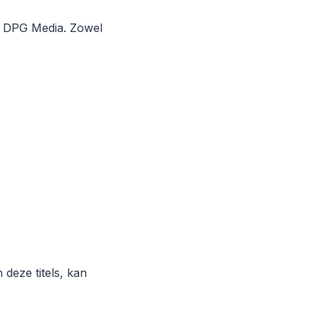
an DPG Media. Zowel
deze titels, kan