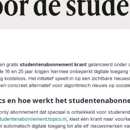
en gratis
studentenabonnement krant
gelanceerd onder
e 16 en 25 jaar krijgen hiermee onbeperkt digitale toegang 
dig kosteloos. Het initiatief speelt in op een zichtbare nieuw
een concreet alternatief voor algoritmisch nieuws op social
ics en hoe werkt het studentenabon
-only abonnement dat speciaal is ontwikkeld voor studeren
tudentenabonnement.topics.nl
, kiest één krant naar voor
t automatisch digitale toegang tot alle elf nieuwsmerken v