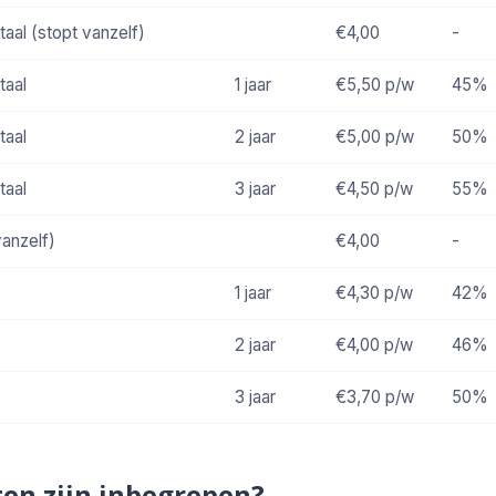
taal (stopt vanzelf)
€4,00
-
taal
1 jaar
€5,50
p/w
45%
taal
2 jaar
€5,00
p/w
50%
taal
3 jaar
€4,50
p/w
55%
vanzelf)
€4,00
-
1 jaar
€4,30
p/w
42%
2 jaar
€4,00
p/w
46%
3 jaar
€3,70
p/w
50%
en zijn inbegrepen?