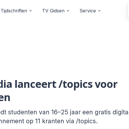
Tijdschriften
TV Gidsen
Service
a lanceert /topics voor
en
t studenten van 16–25 jaar een gratis digita
nement op 11 kranten via /topics.