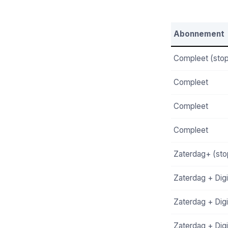
Abonnement
Compleet (stop
Compleet
Compleet
Compleet
Zaterdag+ (sto
Zaterdag + Digi
Zaterdag + Digi
Zaterdag + Digi