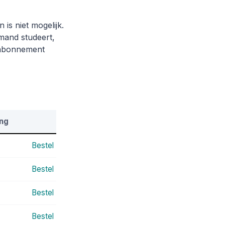
is niet mogelijk.
mand studeert,
t abonnement
ing
Bestel
Bestel
Bestel
Bestel