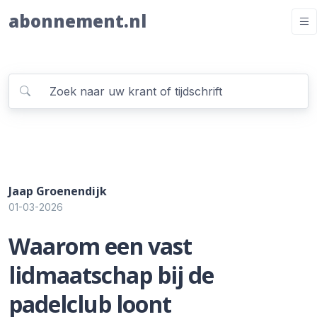
abonnement.nl
Jaap Groenendijk
01-03-2026
Waarom een vast
lidmaatschap bij de
padelclub loont