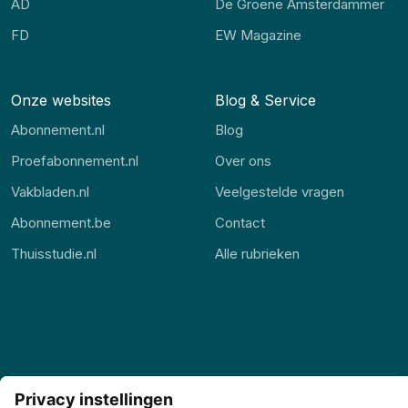
AD
De Groene Amsterdammer
FD
EW Magazine
Onze websites
Blog & Service
Abonnement.nl
Blog
Proefabonnement.nl
Over ons
Vakbladen.nl
Veelgestelde vragen
Abonnement.be
Contact
Thuisstudie.nl
Alle rubrieken