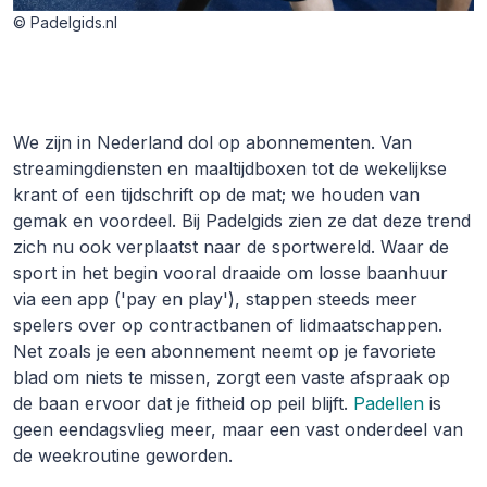
© Padelgids.nl
We zijn in Nederland dol op abonnementen. Van
streamingdiensten en maaltijdboxen tot de wekelijkse
krant of een tijdschrift op de mat; we houden van
gemak en voordeel. Bij Padelgids zien ze dat deze trend
zich nu ook verplaatst naar de sportwereld. Waar de
sport in het begin vooral draaide om losse baanhuur
via een app ('pay en play'), stappen steeds meer
spelers over op contractbanen of lidmaatschappen.
Net zoals je een abonnement neemt op je favoriete
blad om niets te missen, zorgt een vaste afspraak op
de baan ervoor dat je fitheid op peil blijft.
Padellen
is
geen eendagsvlieg meer, maar een vast onderdeel van
de weekroutine geworden.