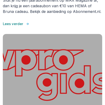
Sluit je nu een jaarabonnement op MAX Magazine af,
dan krijg je een cadeaubon van €10 van HEMA of
Bruna cadeau. Bekijk de aanbieding op Abonnement.nl.
Lees verder