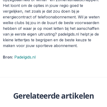
Het loont om de opties in jouw regio goed te
vergelijken, net zoals je dat zou doen bij je
energiecontract of telefoonabonnement. Wil je weten
welke clubs bij jou in de buurt de beste voorwaarden
hebben of waar je op moet letten bij het aanschaffen
van je eerste eigen uitrusting? padelgids.nl helpt je de
kleine lettertjes te begrijpen en de beste keuze te
maken voor jouw sportieve abonnement.
Bron:
Padelgids.nl
Gerelateerde artikelen