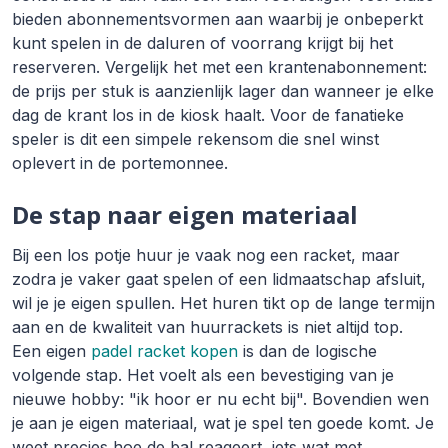
bieden abonnementsvormen aan waarbij je onbeperkt
kunt spelen in de daluren of voorrang krijgt bij het
reserveren. Vergelijk het met een krantenabonnement:
de prijs per stuk is aanzienlijk lager dan wanneer je elke
dag de krant los in de kiosk haalt. Voor de fanatieke
speler is dit een simpele rekensom die snel winst
oplevert in de portemonnee.
De stap naar eigen materiaal
Bij een los potje huur je vaak nog een racket, maar
zodra je vaker gaat spelen of een lidmaatschap afsluit,
wil je je eigen spullen. Het huren tikt op de lange termijn
aan en de kwaliteit van huurrackets is niet altijd top.
Een eigen
padel racket kopen
is dan de logische
volgende stap. Het voelt als een bevestiging van je
nieuwe hobby: "ik hoor er nu echt bij". Bovendien wen
je aan je eigen materiaal, wat je spel ten goede komt. Je
weet precies hoe de bal reageert, iets wat met