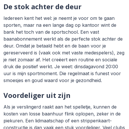
De stok achter de deur
Iedereen kent het wel: je neemt je voor om te gaan
sporten, maar na een lange dag op kantoor wint de
bank het toch van de sportschool. Een vast
baanabonnement werkt als de perfecte stok achter de
deur. Omdat je betaald hebt en de baan voor je
gereserveerd is (vaak ook met vaste medespelers), zeg
je niet zomaar af. Het creëert een routine en sociale
druk die positief werkt. Je weet: dinsdagavond 20:00
uur is mijn sportmoment. Die regelmaat is funest voor
smoesjes en goud waard voor je gezondheid.
Voordeliger uit zijn
Als je verslingerd raakt aan het spelletje, kunnen de
kosten van losse baanhuur flink oplopen, zeker in de
piekuren. Een lidmaatschap of een strippenkaart-
constructie is dan vaak een stuk voordeliger. Veel clubs