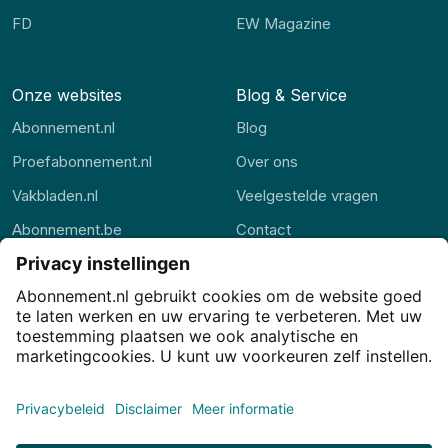
FD
EW Magazine
Onze websites
Blog & Service
Abonnement.nl
Blog
Proefabonnement.nl
Over ons
Vakbladen.nl
Veelgestelde vragen
Abonnement.be
Contact
Thuisstudie.nl
Alle rubrieken