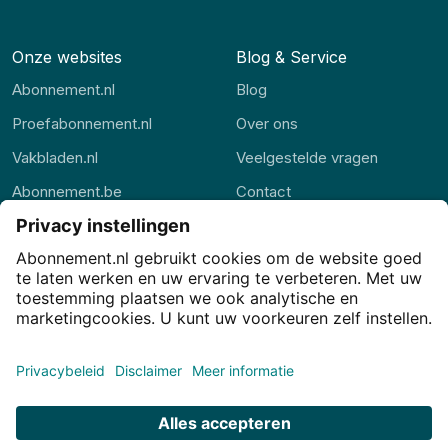
Onze websites
Blog & Service
Abonnement.nl
Blog
Proefabonnement.nl
Over ons
Vakbladen.nl
Veelgestelde vragen
Abonnement.be
Contact
Thuisstudie.nl
Alle rubrieken
Privacy
Privacy-instellingen
Cookies
Voorwaarden
Disclaimer