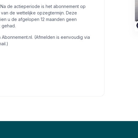
 Na de actieperiode is het abonnement op
van de wettelijke opzegtermijn. Deze
ndien u de afgelopen 12 maanden geen
t gehad.
n Abonnement.nl. (Afmelden is eenvoudig via
ail.)