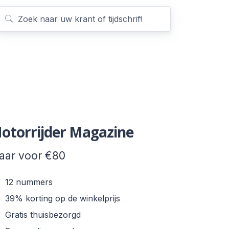
otorrijder Magazine
jaar voor €80
12 nummers
39% korting op de winkelprijs
Gratis thuisbezorgd