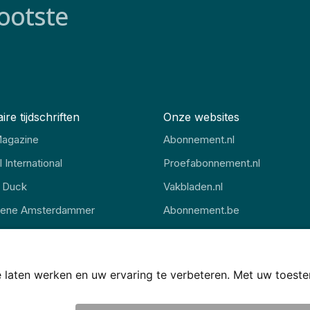
ootste
ire tijdschriften
Onze websites
agazine
Abonnement.nl
 International
Proefabonnement.nl
 Duck
Vakbladen.nl
oene Amsterdammer
Abonnement.be
gazine
Thuisstudie.nl