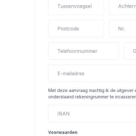
Tussenvoegsel
Achter
Postcode
Nr.
Telefoonnummer
G
E-mailadres
Met deze aanvraag machtig ik de uitgever
onderstaand rekeningnummer te incasseren
IBAN
Voorwaarden