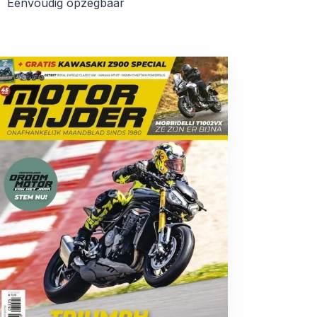
Eenvoudig opzegbaar