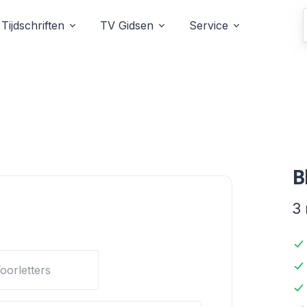
Tijdschriften
TV Gidsen
Service
B
3
oorletters