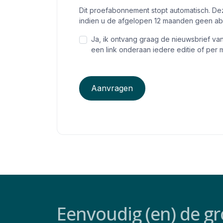
Dit proefabonnement stopt automatisch. De
indien u de afgelopen 12 maanden geen a
Ja, ik ontvang graag de nieuwsbrief va
een link onderaan iedere editie of per m
Aanvragen
Eenvoudig (en) de gr