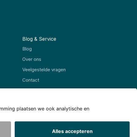
Blog & Service
Blog
Over ons
Veelgestelde vragen
Contact
Alle rubrieken
© JJ Internet Projects BV. 2026