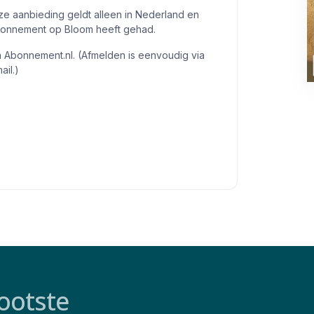
ze aanbieding geldt alleen in Nederland en
bonnement op Bloom heeft gehad.
n Abonnement.nl. (Afmelden is eenvoudig via
ail.)
ootste