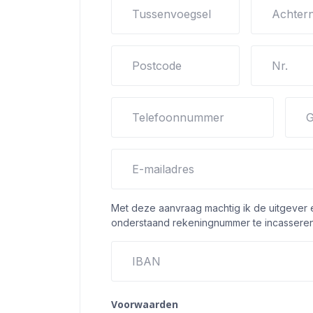
Tussenvoegsel
Achter
Postcode
Nr.
Telefoonnummer
G
E-mailadres
Met deze aanvraag machtig ik de uitgever
onderstaand rekeningnummer te incasseren
IBAN
Voorwaarden