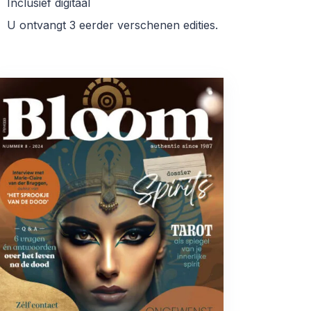
Inclusief digitaal
U ontvangt 3 eerder verschenen edities.